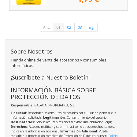
Ant.
01
02
03
Sig.
Sobre Nosotros
Tienda online de venta de accesorios y consumibles
informáticos.
¡Suscríbete a Nuestro Boletín!
INFORMACIÓN BÁSICA SOBRE
PROTECCIÓN DE DATOS
Responsable
: GALAXIA INFORMATICA, S.L.
Finalidad
: Responder las consultas planteadas por el usuario y enviarle la
información solicitada;
Legitimación
: Consentimiento del usuario;
Destinatarios
: Solo se realizan cesiones si existe una obligación legal;
Derechos
: Acceder, rectificar y suprimir, así como otros derechos, como se
indica en la información adicional;
Información Adicional
: Puede
consultar la información completa de Protección de Datos en nuestra
Política