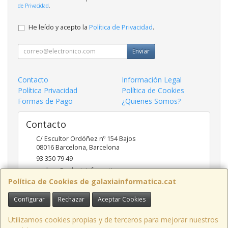
de Privacidad
.
He leído y acepto la
Política de Privacidad
.
Enviar
Contacto
Información Legal
Política Privacidad
Política de Cookies
Formas de Pago
¿Quienes Somos?
Contacto
C/ Escultor Ordóñez nº 154 Bajos
08016
Barcelona
,
Barcelona
93 350 79 49
andreu@galaxiainformatica.com
Política de Cookies de galaxiainformatica.cat
Configurar
Rechazar
Aceptar Cookies
Horario
9:00-17:30 de Lunes a Jueves / 9:00-15:00 los Viernes
Utilizamos cookies propias y de terceros para mejorar nuestros