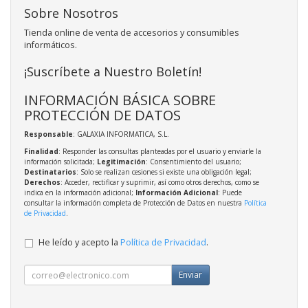
Sobre Nosotros
Tienda online de venta de accesorios y consumibles
informáticos.
¡Suscríbete a Nuestro Boletín!
INFORMACIÓN BÁSICA SOBRE
PROTECCIÓN DE DATOS
Responsable
: GALAXIA INFORMATICA, S.L.
Finalidad
: Responder las consultas planteadas por el usuario y enviarle la
información solicitada;
Legitimación
: Consentimiento del usuario;
Destinatarios
: Solo se realizan cesiones si existe una obligación legal;
Derechos
: Acceder, rectificar y suprimir, así como otros derechos, como se
indica en la información adicional;
Información Adicional
: Puede
consultar la información completa de Protección de Datos en nuestra
Política
de Privacidad
.
He leído y acepto la
Política de Privacidad
.
Enviar