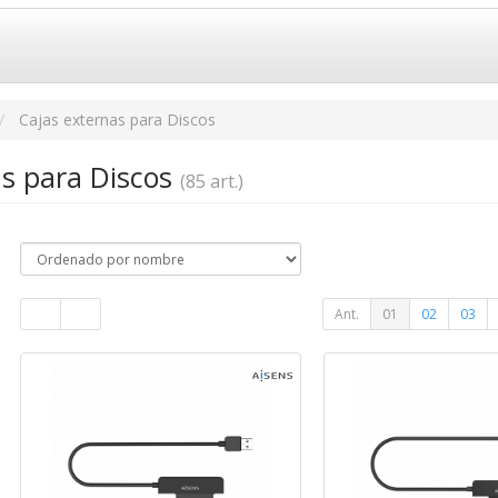
Cajas externas para Discos
as para Discos
(85 art.)
Ant.
01
02
03