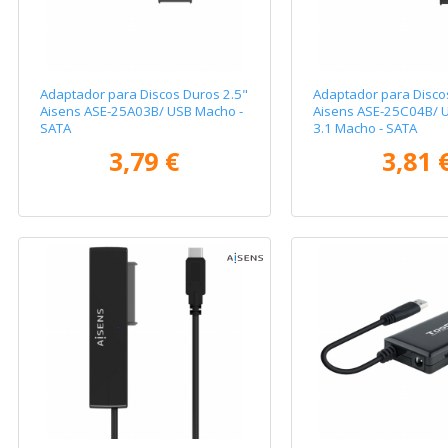
Adaptador para Discos Duros 2.5"
Adaptador para Disco
Aisens ASE-25A03B/ USB Macho -
Aisens ASE-25C04B/ U
SATA
3.1 Macho - SATA
3,79 €
3,81 