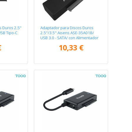
s Duros 2.5"
Adaptador para Discos Duros
SB Tipo-C
2.5"/3.5" Aisens ASE-35A01B/
USB 3.0 - SATA/ con Alimentador
€
10,33 €