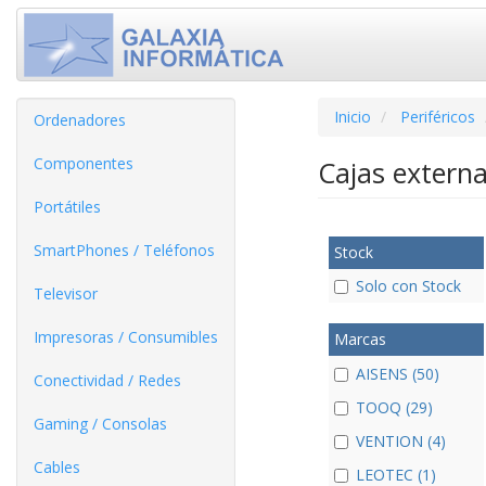
Inicio
Periféricos
Ordenadores
Componentes
Cajas extern
Portátiles
SmartPhones / Teléfonos
Stock
Solo con Stock
Televisor
Impresoras / Consumibles
Marcas
AISENS (50)
Conectividad / Redes
TOOQ (29)
Gaming / Consolas
VENTION (4)
Cables
LEOTEC (1)