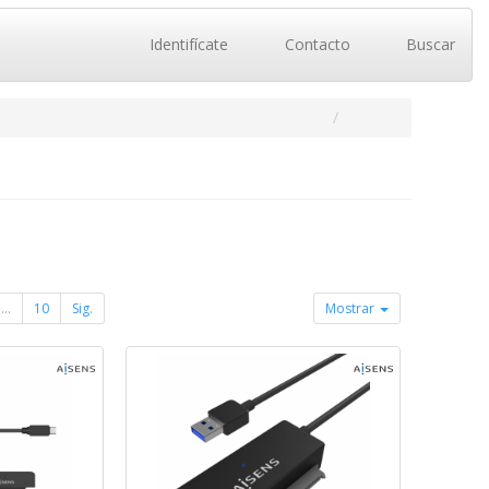
Identifícate
Contacto
Buscar
...
10
Sig.
Mostrar