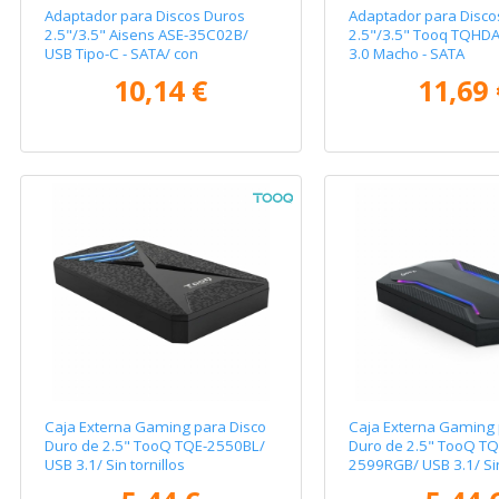
Adaptador para Discos Duros
Adaptador para Disco
2.5"/3.5" Aisens ASE-35C02B/
2.5"/3.5" Tooq TQHD
USB Tipo-C - SATA/ con
3.0 Macho - SATA
Alimentador
10,14 €
11,69 
Caja Externa Gaming para Disco
Caja Externa Gaming 
Duro de 2.5" TooQ TQE-2550BL/
Duro de 2.5" TooQ TQ
USB 3.1/ Sin tornillos
2599RGB/ USB 3.1/ Sin