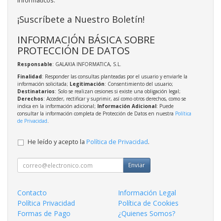
informáticos.
¡Suscríbete a Nuestro Boletín!
INFORMACIÓN BÁSICA SOBRE
PROTECCIÓN DE DATOS
Responsable
: GALAXIA INFORMATICA, S.L.
Finalidad
: Responder las consultas planteadas por el usuario y enviarle la
información solicitada;
Legitimación
: Consentimiento del usuario;
Destinatarios
: Solo se realizan cesiones si existe una obligación legal;
Derechos
: Acceder, rectificar y suprimir, así como otros derechos, como se
indica en la información adicional;
Información Adicional
: Puede
consultar la información completa de Protección de Datos en nuestra
Política
de Privacidad
.
He leído y acepto la
Política de Privacidad
.
Enviar
Contacto
Información Legal
Política Privacidad
Política de Cookies
Formas de Pago
¿Quienes Somos?