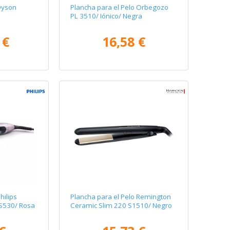
Dyson
Plancha para el Pelo Orbegozo
PL 3510/ Iónico/ Negra
 €
16,58 €
hilips
Plancha para el Pelo Remington
S530/ Rosa
Ceramic Slim 220 S1510/ Negro