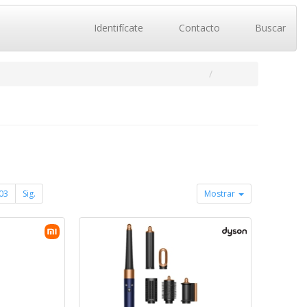
Identifícate
Contacto
Buscar
03
Sig.
Mostrar