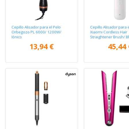
Cepillo Alisador para el Pelo
Cepillo Alisador para 
Orbegozo PL 6000/ 1200W/
Xiaomi Cordless Hair
Iónico
Straightener Brush/ B
13,94 €
45,44 