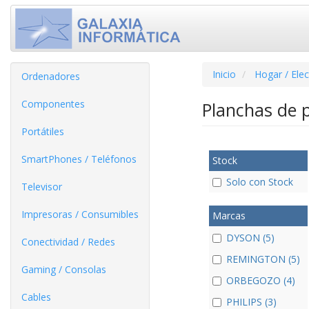
Inicio
Hogar / Ele
Ordenadores
Componentes
Planchas de 
Portátiles
SmartPhones / Teléfonos
Stock
Solo con Stock
Televisor
Impresoras / Consumibles
Marcas
DYSON (5)
Conectividad / Redes
REMINGTON (5)
Gaming / Consolas
ORBEGOZO (4)
Cables
PHILIPS (3)