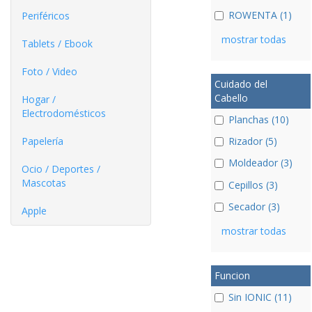
ROWENTA (1)
Periféricos
mostrar todas
Tablets / Ebook
Foto / Video
Cuidado del
Cabello
Hogar /
Electrodomésticos
Planchas (10)
Papelería
Rizador (5)
Moldeador (3)
Ocio / Deportes /
Mascotas
Cepillos (3)
Secador (3)
Apple
mostrar todas
Funcion
Sin IONIC (11)