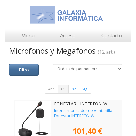
Menú
Acceso
Contacto
Microfonos y Megafonos
(12 art.)
Filtro
Ant.
01
02
Sig.
FONESTAR - INTERFON-W
Intercomunicador de Ventanilla
Fonestar INTERFON-W
101,40 €