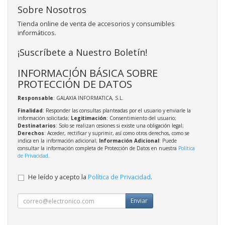
Sobre Nosotros
Tienda online de venta de accesorios y consumibles
informáticos.
¡Suscríbete a Nuestro Boletín!
INFORMACIÓN BÁSICA SOBRE
PROTECCIÓN DE DATOS
Responsable
: GALAXIA INFORMATICA, S.L.
Finalidad
: Responder las consultas planteadas por el usuario y enviarle la
información solicitada;
Legitimación
: Consentimiento del usuario;
Destinatarios
: Solo se realizan cesiones si existe una obligación legal;
Derechos
: Acceder, rectificar y suprimir, así como otros derechos, como se
indica en la información adicional;
Información Adicional
: Puede
consultar la información completa de Protección de Datos en nuestra
Política
de Privacidad
.
He leído y acepto la
Política de Privacidad
.
Enviar