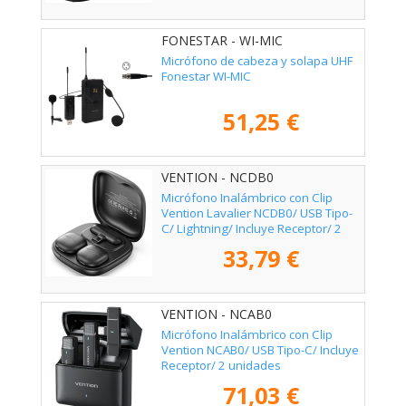
FONESTAR - WI-MIC
Micrófono de cabeza y solapa UHF
Fonestar WI-MIC
51,25 €
VENTION - NCDB0
Micrófono Inalámbrico con Clip
Vention Lavalier NCDB0/ USB Tipo-
C/ Lightning/ Incluye Receptor/ 2
unidades
33,79 €
VENTION - NCAB0
Micrófono Inalámbrico con Clip
Vention NCAB0/ USB Tipo-C/ Incluye
Receptor/ 2 unidades
71,03 €