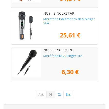
NGS - SINGERSTAR
Micrófono Inalámbrico NGS Singer
Star
25,61 €
NGS - SINGERFIRE
Micrófono NGS Singer Fire
6,30 €
Ant.
01
02
Sig.