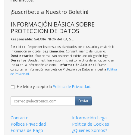
informáticos.
¡Suscríbete a Nuestro Boletín!
INFORMACIÓN BÁSICA SOBRE
PROTECCIÓN DE DATOS
Responsable
: GALAXIA INFORMATICA, S.L.
Finalidad
: Responder las consultas planteadas por el usuario y enviarle la
información solicitada;
Legitimación
: Consentimiento del usuario;
Destinatarios
: Solo se realizan cesiones si existe una obligación legal;
Derechos
: Acceder, rectificar y suprimir, así como otros derechos, como se
indica en la información adicional;
Información Adicional
: Puede
consultar la información completa de Protección de Datos en nuestra
Política
de Privacidad
.
He leído y acepto la
Política de Privacidad
.
Enviar
Contacto
Información Legal
Política Privacidad
Política de Cookies
Formas de Pago
¿Quienes Somos?