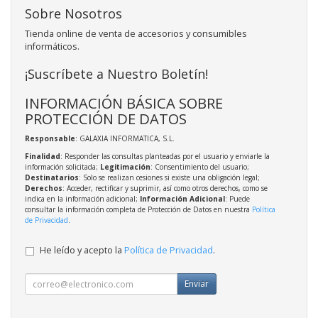
Sobre Nosotros
Tienda online de venta de accesorios y consumibles
informáticos.
¡Suscríbete a Nuestro Boletín!
INFORMACIÓN BÁSICA SOBRE
PROTECCIÓN DE DATOS
Responsable
: GALAXIA INFORMATICA, S.L.
Finalidad
: Responder las consultas planteadas por el usuario y enviarle la
información solicitada;
Legitimación
: Consentimiento del usuario;
Destinatarios
: Solo se realizan cesiones si existe una obligación legal;
Derechos
: Acceder, rectificar y suprimir, así como otros derechos, como se
indica en la información adicional;
Información Adicional
: Puede
consultar la información completa de Protección de Datos en nuestra
Política
de Privacidad
.
He leído y acepto la
Política de Privacidad
.
Enviar