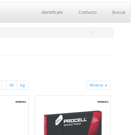
Identifícate
Contacto
Buscar
...
06
Sig.
Mostrar