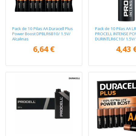
Pack de 10 Pilas AA Duracell Plus
Pack de 10 Pilas AA L
Power Boost DPBLR6B10/ 1.5V/
PROCELL INTENSE P
Alcalinas
DURINTLR6C10/ 1.5V/ 
6,64 €
4,43 