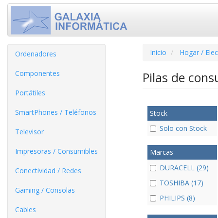
Inicio
Hogar / Ele
Ordenadores
Componentes
Pilas de co
Portátiles
SmartPhones / Teléfonos
Stock
Solo con Stock
Televisor
Impresoras / Consumibles
Marcas
DURACELL (29)
Conectividad / Redes
TOSHIBA (17)
Gaming / Consolas
PHILIPS (8)
Cables