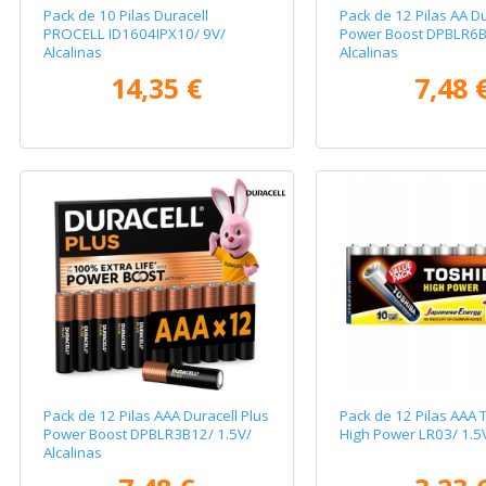
Pack de 10 Pilas Duracell
Pack de 12 Pilas AA Du
PROCELL ID1604IPX10/ 9V/
Power Boost DPBLR6B
Alcalinas
Alcalinas
14,35 €
7,48 
Pack de 12 Pilas AAA Duracell Plus
Pack de 12 Pilas AAA 
Power Boost DPBLR3B12/ 1.5V/
High Power LR03/ 1.5V
Alcalinas