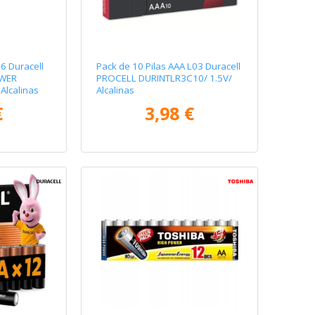
R6 Duracell
Pack de 10 Pilas AAA L03 Duracell
OWER
PROCELL DURINTLR3C10/ 1.5V/
Alcalinas
Alcalinas
€
3,98 €