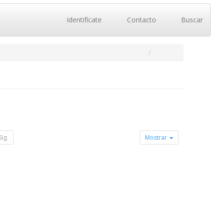
Identifícate
Contacto
Buscar
Sig.
Mostrar