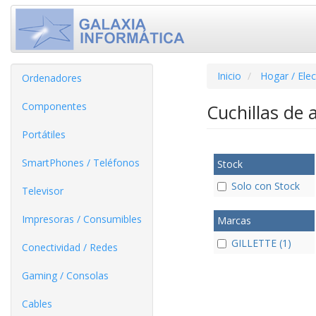
Inicio
Hogar / Ele
Ordenadores
Componentes
Cuchillas de 
Portátiles
SmartPhones / Teléfonos
Stock
Solo con Stock
Televisor
Impresoras / Consumibles
Marcas
GILLETTE (1)
Conectividad / Redes
Gaming / Consolas
Cables