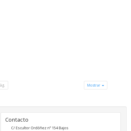
Sig.
Mostrar
Contacto
C/ Escultor Ordóñez nº 154 Bajos