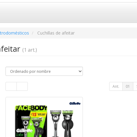
ctrodomésticos
Cuchillas de afeitar
afeitar
(1 art.)
Ant.
01