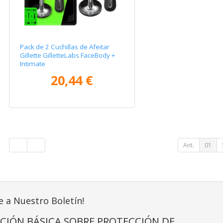
Pack de 2 Cuchillas de Afeitar
Gillette GilletteLabs FaceBody +
Intimate
20,44 €
Ant.
01
e a Nuestro Boletín!
CIÓN BÁSICA SOBRE PROTECCIÓN DE