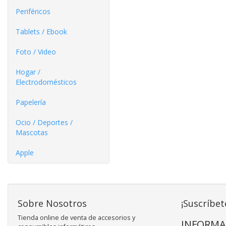
Periféricos
Tablets / Ebook
Foto / Video
Hogar /
Electrodomésticos
Papelería
Ocio / Deportes /
Mascotas
Apple
Sobre Nosotros
¡Suscríbet
Tienda online de venta de accesorios y
INFORMA