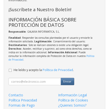
informáticos.
¡Suscríbete a Nuestro Boletín!
INFORMACIÓN BÁSICA SOBRE
PROTECCIÓN DE DATOS
Responsable
: GALAXIA INFORMATICA, S.L.
Finalidad
: Responder las consultas planteadas por el usuario y enviarle la
información solicitada;
Legitimación
: Consentimiento del usuario;
Destinatarios
: Solo se realizan cesiones si existe una obligación legal;
Derechos
: Acceder, rectificar y suprimir, así como otros derechos, como se
indica en la información adicional;
Información Adicional
: Puede
consultar la información completa de Protección de Datos en nuestra
Política
de Privacidad
.
He leído y acepto la
Política de Privacidad
.
Enviar
Contacto
Información Legal
Política Privacidad
Política de Cookies
Formas de Pago
¿Quienes Somos?