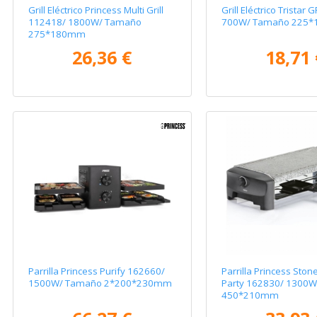
Grill Eléctrico Princess Multi Grill
Grill Eléctrico Tristar
112418/ 1800W/ Tamaño
700W/ Tamaño 225
275*180mm
26,36 €
18,71 
Parrilla Princess Purify 162660/
Parrilla Princess Ston
1500W/ Tamaño 2*200*230mm
Party 162830/ 1300
450*210mm