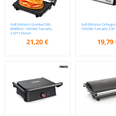
Grill Eléctrico Grunkel GRL-
Grill Eléctrico Orbeg
MARBLE/ 1000W/ Tamaño
1000W/ Tamaño 230
230*145mm
21,20 €
19,79 