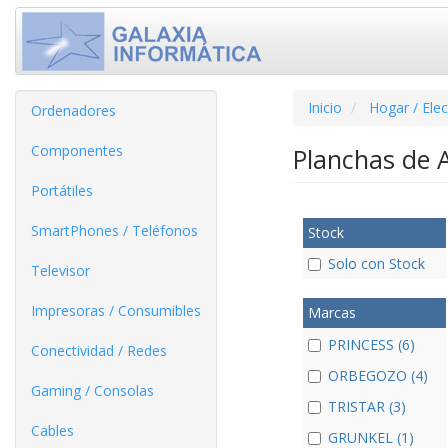
Inicio
Hogar / Ele
Ordenadores
Componentes
Planchas de A
Portátiles
SmartPhones / Teléfonos
Stock
Solo con Stock
Televisor
Impresoras / Consumibles
Marcas
PRINCESS (6)
Conectividad / Redes
ORBEGOZO (4)
Gaming / Consolas
TRISTAR (3)
Cables
GRUNKEL (1)