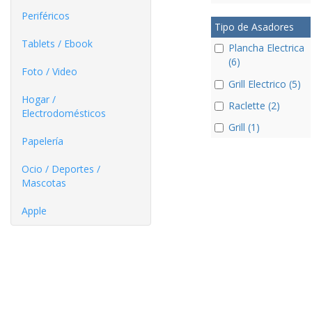
Periféricos
Tipo de Asadores
Tablets / Ebook
Plancha Electrica
(6)
Foto / Video
Grill Electrico (5)
Hogar /
Raclette (2)
Electrodomésticos
Grill (1)
Papelería
Ocio / Deportes /
Mascotas
Apple