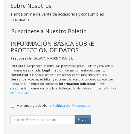
Sobre Nosotros
Tienda online de venta de accesorios y consumibles
informáticos.
¡Suscríbete a Nuestro Boletín!
INFORMACIÓN BÁSICA SOBRE
PROTECCIÓN DE DATOS
Responsable
: GALAXIA INFORMATICA, S.L.
Finalidad
: Responder las consultas planteadas por el usuario y enviarle la
información solicitada;
Legitimación
: Consentimiento del usuario;
Destinatarios
: Solo se realizan cesiones si existe una obligación legal;
Derechos
: Acceder, rectificar y suprimir, así como otros derechos, como se
indica en la información adicional;
Información Adicional
: Puede
consultar la información completa de Protección de Datos en nuestra
Política
de Privacidad
.
He leído y acepto la
Política de Privacidad
.
Enviar