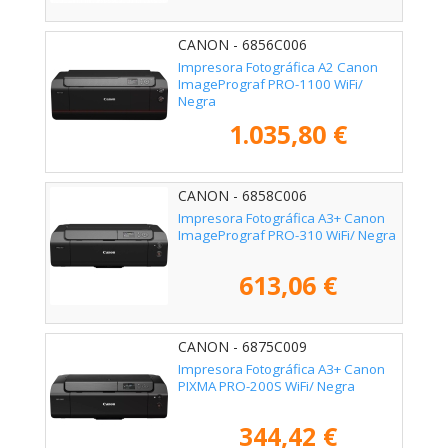
CANON - 6856C006
Impresora Fotográfica A2 Canon
ImagePrograf PRO-1100 WiFi/
Negra
1.035,80 €
CANON - 6858C006
Impresora Fotográfica A3+ Canon
ImagePrograf PRO-310 WiFi/ Negra
613,06 €
CANON - 6875C009
Impresora Fotográfica A3+ Canon
PIXMA PRO-200S WiFi/ Negra
344,42 €