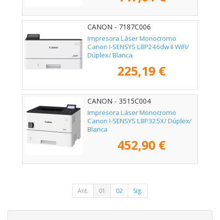
CANON - 7187C006
Impresora Láser Monocromo
Canon I-SENSYS LBP246dw II WiFi/
Dúplex/ Blanca
225,19 €
CANON - 3515C004
Impresora Láser Monocromo
Canon I-SENSYS LBP325X/ Dúplex/
Blanca
452,90 €
Ant.
01
02
Sig.