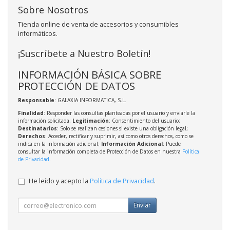
Sobre Nosotros
Tienda online de venta de accesorios y consumibles
informáticos.
¡Suscríbete a Nuestro Boletín!
INFORMACIÓN BÁSICA SOBRE
PROTECCIÓN DE DATOS
Responsable
: GALAXIA INFORMATICA, S.L.
Finalidad
: Responder las consultas planteadas por el usuario y enviarle la
información solicitada;
Legitimación
: Consentimiento del usuario;
Destinatarios
: Solo se realizan cesiones si existe una obligación legal;
Derechos
: Acceder, rectificar y suprimir, así como otros derechos, como se
indica en la información adicional;
Información Adicional
: Puede
consultar la información completa de Protección de Datos en nuestra
Política
de Privacidad
.
He leído y acepto la
Política de Privacidad
.
Enviar