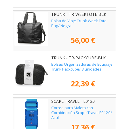
TRUNK - TR-WEEKTOTE-BLK
Bolsa de Viaje Trunk Week Tote
Bag/ Negra
56,00 €
TRUNK - TR-PACKCUBE-BLK
Bolsas Organizadoras de Equipaje
Trunk Packcube/ 3 unidades
22,39 €
SCAPE TRAVEL - E0120
Correa para Maleta con
Combinación Scape Travel E0120/
Azul
17,36 €