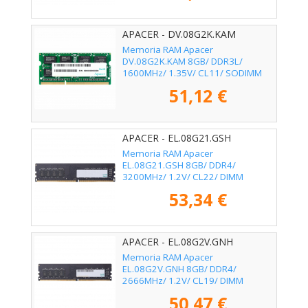
APACER - DV.08G2K.KAM
Memoria RAM Apacer
DV.08G2K.KAM 8GB/ DDR3L/
1600MHz/ 1.35V/ CL11/ SODIMM
51,12 €
APACER - EL.08G21.GSH
Memoria RAM Apacer
EL.08G21.GSH 8GB/ DDR4/
3200MHz/ 1.2V/ CL22/ DIMM
53,34 €
APACER - EL.08G2V.GNH
Memoria RAM Apacer
EL.08G2V.GNH 8GB/ DDR4/
2666MHz/ 1.2V/ CL19/ DIMM
50,47 €