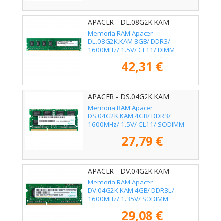
APACER - DL.08G2K.KAM
Memoria RAM Apacer
DL.08G2K.KAM 8GB/ DDR3/
1600MHz/ 1.5V/ CL11/ DIMM
42,31 €
APACER - DS.04G2K.KAM
Memoria RAM Apacer
DS.04G2K.KAM 4GB/ DDR3/
1600MHz/ 1.5V/ CL11/ SODIMM
27,79 €
APACER - DV.04G2K.KAM
Memoria RAM Apacer
DV.04G2K.KAM 4GB/ DDR3L/
1600MHz/ 1.35V/ SODIMM
29,08 €