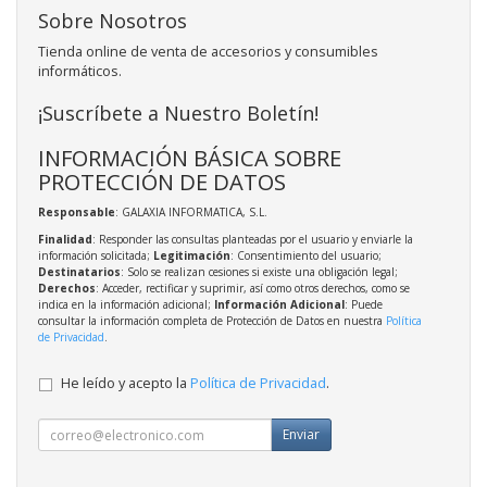
Sobre Nosotros
Tienda online de venta de accesorios y consumibles
informáticos.
¡Suscríbete a Nuestro Boletín!
INFORMACIÓN BÁSICA SOBRE
PROTECCIÓN DE DATOS
Responsable
: GALAXIA INFORMATICA, S.L.
Finalidad
: Responder las consultas planteadas por el usuario y enviarle la
información solicitada;
Legitimación
: Consentimiento del usuario;
Destinatarios
: Solo se realizan cesiones si existe una obligación legal;
Derechos
: Acceder, rectificar y suprimir, así como otros derechos, como se
indica en la información adicional;
Información Adicional
: Puede
consultar la información completa de Protección de Datos en nuestra
Política
de Privacidad
.
He leído y acepto la
Política de Privacidad
.
Enviar