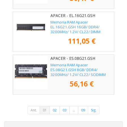
APACER - EL.16G21.GSH
Memoria RAM Apacer
EL.16G21.GSH 16GB/ DDR4/
3200MHz/ 1.2V/ CL22/ DIMM
111,05 €
APACER - ES.08G21.GSH
Memoria RAM Apacer
ES.08G21.GSH 8GB/ DDR4/
3200MHz/ 1.2V/ CL22/ SODIMM
56,16 €
Ant.
01
02
03
...
09
Sig.