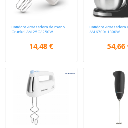
Batidora Amasadora de mano
Batidora Amasadora
Grunkel AM-25G/ 250W
AM 6700/ 1300W
14,48 €
54,66 