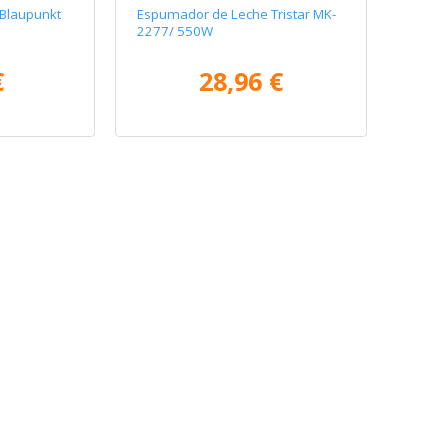
Blaupunkt
Espumador de Leche Tristar MK-
2277/ 550W
€
28,96 €