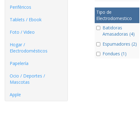
Periféricos
Tipo de
Electrodomestico
Tablets / Ebook
Batidoras
Foto / Video
Amasadoras (4)
Espumadores (2)
Hogar /
Electrodomésticos
Fondues (1)
Papelería
Ocio / Deportes /
Mascotas
Apple