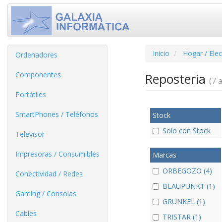
Inicio
Hogar / Ele
Ordenadores
Componentes
Reposteria
(7 a
Portátiles
SmartPhones / Teléfonos
Stock
Solo con Stock
Televisor
Impresoras / Consumibles
Marcas
ORBEGOZO (4)
Conectividad / Redes
BLAUPUNKT (1)
Gaming / Consolas
GRUNKEL (1)
Cables
TRISTAR (1)