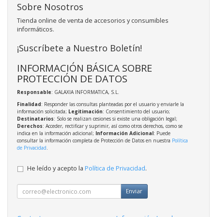
Sobre Nosotros
Tienda online de venta de accesorios y consumibles
informáticos.
¡Suscríbete a Nuestro Boletín!
INFORMACIÓN BÁSICA SOBRE
PROTECCIÓN DE DATOS
Responsable
: GALAXIA INFORMATICA, S.L.
Finalidad
: Responder las consultas planteadas por el usuario y enviarle la
información solicitada;
Legitimación
: Consentimiento del usuario;
Destinatarios
: Solo se realizan cesiones si existe una obligación legal;
Derechos
: Acceder, rectificar y suprimir, así como otros derechos, como se
indica en la información adicional;
Información Adicional
: Puede
consultar la información completa de Protección de Datos en nuestra
Política
de Privacidad
.
He leído y acepto la
Política de Privacidad
.
Enviar