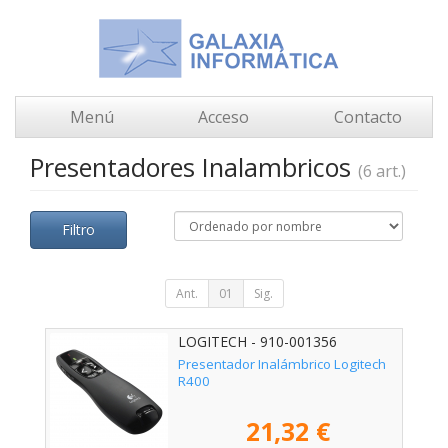
Menú
Acceso
Contacto
Presentadores Inalambricos
(6 art.)
Filtro
Ant.
01
Sig.
LOGITECH - 910-001356
Presentador Inalámbrico Logitech
R400
21,32 €