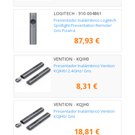
LOGITECH - 910-004861
Presentador Inalámbrico Logitech
Spotlight Presentation Remote/
Gris Pizarra
87,93 €
VENTION - KQIH0
Presentador Inalámbrico Vention
KQIH0/ 2.4GHz/ Gris
8,31 €
VENTION - KQJH0
Presentador Inalámbrico Vention
KQJH0/ Gris
18,81 €