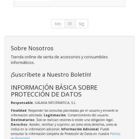
Ant.
01
Sig.
Sobre Nosotros
Tienda online de venta de accesorios y consumibles
informáticos.
¡Suscríbete a Nuestro Boletín!
INFORMACIÓN BÁSICA SOBRE
PROTECCIÓN DE DATOS
Responsable
: GALAXIA INFORMATICA, S.L.
Finalidad
: Responder las consultas planteadas por el usuario y enviarle la
información solicitada;
Legitimación
: Consentimiento del usuario;
Destinatarios
: Solo se realizan cesiones si existe una obligación legal;
Derechos
: Acceder, rectificar y suprimir, así como otros derechos, como se
indica en la información adicional;
Información Adicional
: Puede
consultar la información completa de Protección de Datos en nuestra
Política
de Privacidad
.