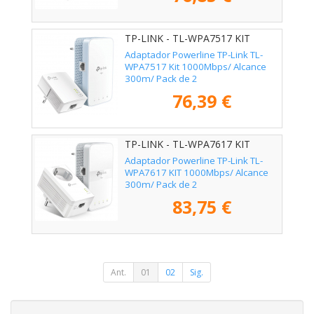
TP-LINK - TL-WPA7517 KIT
Adaptador Powerline TP-Link TL-
WPA7517 Kit 1000Mbps/ Alcance
300m/ Pack de 2
76,39 €
TP-LINK - TL-WPA7617 KIT
Adaptador Powerline TP-Link TL-
WPA7617 KIT 1000Mbps/ Alcance
300m/ Pack de 2
83,75 €
Ant.
01
02
Sig.