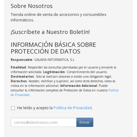
Sobre Nosotros
Tienda online de venta de accesorios y consumibles
informáticos.
¡Suscríbete a Nuestro Boletín!
INFORMACIÓN BÁSICA SOBRE
PROTECCIÓN DE DATOS
Responsable
: GALAXIA INFORMATICA, S.L.
Finalidad
: Responder las consultas planteadas por el usuario y enviarle la
información solicitada;
Legitimación
: Consentimiento del usuario;
Destinatarios
: Solo se realizan cesiones si existe una obligación legal;
Derechos
: Acceder, rectificar y suprimir, así como otros derechos, como se
indica en la información adicional;
Información Adicional
: Puede
consultar la información completa de Protección de Datos en nuestra
Política
de Privacidad
.
He leído y acepto la
Política de Privacidad
.
Enviar