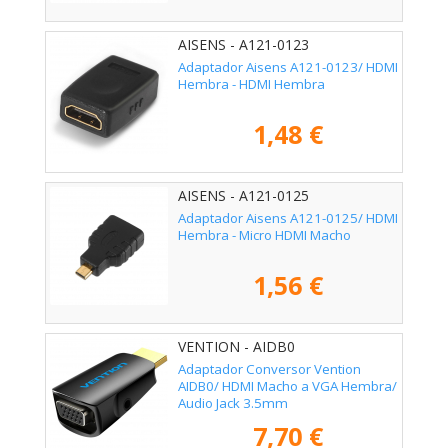
AISENS - A121-0123
Adaptador Aisens A121-0123/ HDMI
Hembra - HDMI Hembra
1,48 €
AISENS - A121-0125
Adaptador Aisens A121-0125/ HDMI
Hembra - Micro HDMI Macho
1,56 €
VENTION - AIDB0
Adaptador Conversor Vention
AIDB0/ HDMI Macho a VGA Hembra/
Audio Jack 3.5mm
7,70 €