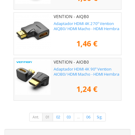
VENTION - AIQB0
Adaptador HDMI 4K 270º Vention
AIQB0/ HDMI Macho - HDMI Hembra
1,46 €
VENTION - AIOB0
Adaptador HDMI 4K 90º Vention
AIOB0/ HDMI Macho - HDMI Hembra
1,24 €
Ant.
01
02
03
...
06
Sig.