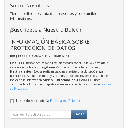
Sobre Nosotros
Tienda online de venta de accesorios y consumibles
informáticos.
¡Suscríbete a Nuestro Boletín!
INFORMACIÓN BÁSICA SOBRE
PROTECCIÓN DE DATOS
Responsable
: GALAXIA INFORMATICA, S.L.
Finalidad
: Responder las consultas planteadas por el usuario y enviarle la
información solicitada;
Legitimación
: Consentimiento del usuario;
Destinatarios
: Solo se realizan cesiones si existe una obligación legal;
Derechos
: Acceder, rectificar y suprimir, así como otros derechos, como se
indica en la información adicional;
Información Adicional
: Puede
consultar la información completa de Protección de Datos en nuestra
Política
de Privacidad
.
He leído y acepto la
Política de Privacidad
.
Enviar