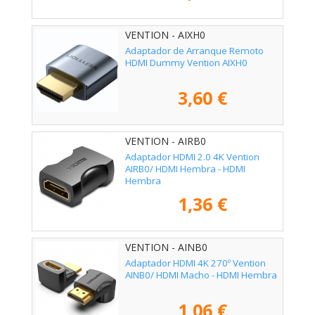
VENTION - AIXH0
Adaptador de Arranque Remoto
HDMI Dummy Vention AIXH0
3,60 €
VENTION - AIRB0
Adaptador HDMI 2.0 4K Vention
AIRB0/ HDMI Hembra - HDMI
Hembra
1,36 €
VENTION - AINB0
Adaptador HDMI 4K 270º Vention
AINB0/ HDMI Macho - HDMI Hembra
1,06 €