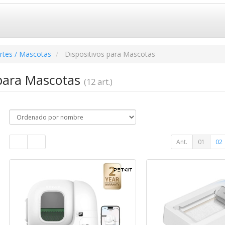
rtes / Mascotas
Dispositivos para Mascotas
 para Mascotas
(12 art.)
Ant.
01
02