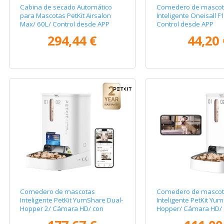
Cabina de secado Automático
Comedero de mascot
para Mascotas PetKit Airsalon
Inteligente Oneisall F
Max/ 60L/ Control desde APP
Control desde APP
294,44 €
44,20 
Comedero de mascotas
Comedero de mascot
Inteligente PetKit YumShare Dual-
Inteligente PetKit Yu
Hopper 2/ Cámara HD/ con
Hopper/ Cámara HD/ 
Micrófono
Micrófono