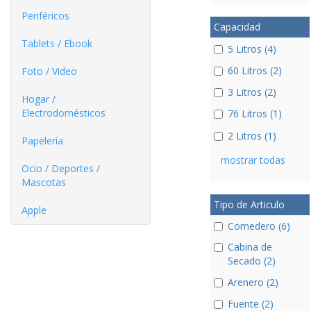
Periféricos
Capacidad
Tablets / Ebook
5 Litros (4)
60 Litros (2)
Foto / Video
3 Litros (2)
Hogar /
Electrodomésticos
76 Litros (1)
2 Litros (1)
Papelería
mostrar todas
Ocio / Deportes /
Mascotas
Tipo de Articulo
Apple
Comedero (6)
Cabina de
Secado (2)
Arenero (2)
Fuente (2)