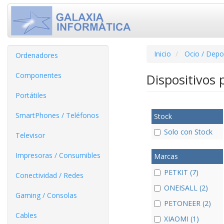
Inicio
Ocio / Depo
Ordenadores
Componentes
Dispositivos
Portátiles
SmartPhones / Teléfonos
Stock
Solo con Stock
Televisor
Impresoras / Consumibles
Marcas
PETKIT (7)
Conectividad / Redes
ONEISALL (2)
Gaming / Consolas
PETONEER (2)
Cables
XIAOMI (1)