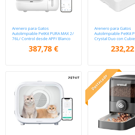
Arenero para Gatos
Arenero para Gatos
Autolimpiable PetKit PURA MAX 2/
Autolimpiable PetKit 
76L/ Control desde APP/ Blanco
Crystal Duo con Cubie
Mate
desde APP/ Blanco
387,78 €
232,22
Destacado