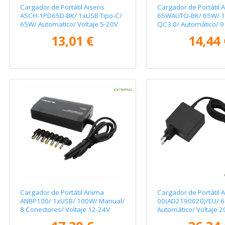
Cargador de Portátil Aisens
Cargador de Portátil 
ASCH-1PD65D-BK/ 1xUSB Tipo-C/
65WAUTO-BK/ 65W/ 
65W/ Automatico/ Voltaje 5-20V
QC3.0/ Automático/ 9
Conectores/ Voltaje 1
13,01 €
14,44 
Cargador de Portátil Anima
Cargador de Portátil 
ANBP100/ 1xUSB/ 100W/ Manual/
00(AD2190020)/EU/ 
8 Conectores/ Voltaje 12-24V
Automático/ Voltaje 2