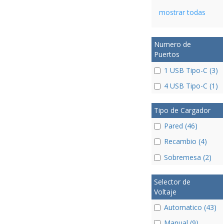
mostrar todas
Numero de
Puertos
1 USB Tipo-C (3)
4 USB Tipo-C (1)
Tipo de Cargador
Pared (46)
Recambio (4)
Sobremesa (2)
Selector de
Voltaje
Automatico (43)
Manual (9)