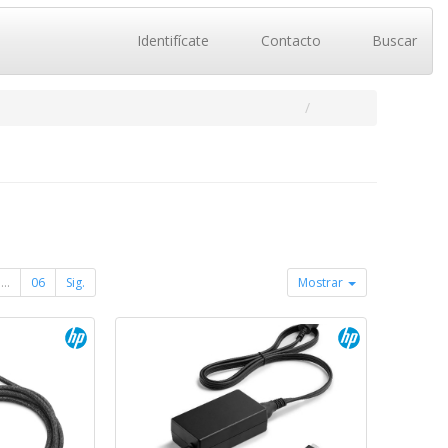
Identifícate
Contacto
Buscar
...
06
Sig.
Mostrar