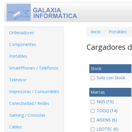
Inicio
Portátiles
Ordenadores
Componentes
Cargadores d
Portátiles
SmartPhones / Teléfonos
Stock
Solo con Stock
Televisor
Impresoras / Consumibles
Marcas
NGS (15)
Conectividad / Redes
TOOQ (14)
Gaming / Consolas
AISENS (6)
Cables
LEOTEC (6)