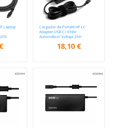
HP Laptop
Cargador de Portátil HP LC
Adapter USB-C/ 65W/
-20V
Automático/ Voltaje 20V
€
18,10 €