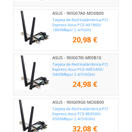
ASUS - 90IG07A0-MO0B00
Tarjeta de Red Inalámbrica-PCI
Express Asus PCE-AX1800/
1800Mbps/ 2.4/5GHz
20,98 €
ASUS - 90IG07I0-ME0B10
Tarjeta de Red Inalámbrica-PCI
Express Asus PCE-AXE5400/
5400Mbps/ 2.4/5/6GHz
24,98 €
ASUS - 90IG09G0-MO0B00
Tarjeta de Red Inalámbrica-PCI
Express Asus PCE-BE6500/
6500Mbps/ 2.4/5/6GHz
32,08 €