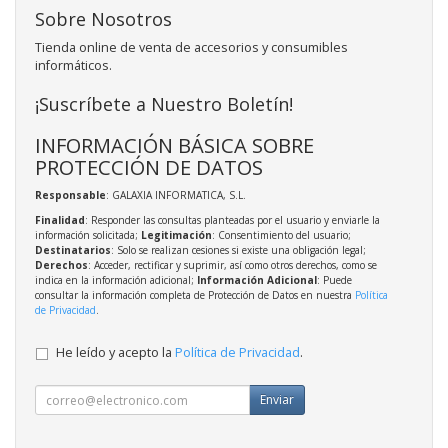
Sobre Nosotros
Tienda online de venta de accesorios y consumibles
informáticos.
¡Suscríbete a Nuestro Boletín!
INFORMACIÓN BÁSICA SOBRE
PROTECCIÓN DE DATOS
Responsable
: GALAXIA INFORMATICA, S.L.
Finalidad
: Responder las consultas planteadas por el usuario y enviarle la
información solicitada;
Legitimación
: Consentimiento del usuario;
Destinatarios
: Solo se realizan cesiones si existe una obligación legal;
Derechos
: Acceder, rectificar y suprimir, así como otros derechos, como se
indica en la información adicional;
Información Adicional
: Puede
consultar la información completa de Protección de Datos en nuestra
Política
de Privacidad
.
He leído y acepto la
Política de Privacidad
.
Enviar