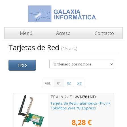
Menú
Acceso
Contacto
Tarjetas de Red
(15 art.)
Filtro
Ant.
01
02
Sig.
TP-LINK - TL-WN781ND
Tarjeta de Red Inalámbrica TP-Link
150Mbps W-N PCI Express
8,28 €