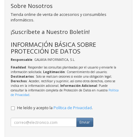
Sobre Nosotros
Tienda online de venta de accesorios y consumibles
informáticos.
¡Suscríbete a Nuestro Boletín!
INFORMACIÓN BÁSICA SOBRE
PROTECCIÓN DE DATOS
Responsable
: GALAXIA INFORMATICA, S.L.
Finalidad
: Responder las consultas planteadas por el usuario y enviarle la
información solicitada;
Legitimación
: Consentimiento del usuario;
Destinatarios
: Solo se realizan cesiones si existe una obligación legal;
Derechos
: Acceder, rectificar y suprimir, así como otros derechos, como se
indica en la información adicional;
Información Adicional
: Puede
consultar la información completa de Protección de Datos en nuestra
Política
de Privacidad
.
He leído y acepto la
Política de Privacidad
.
Enviar