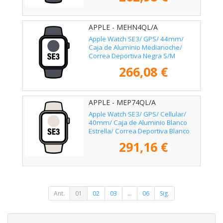
APPLE - MEHN4QL/A
Apple Watch SE3/ GPS/ 44mm/
Caja de Aluminio Medianoche/
Correa Deportiva Negra S/M
266,08 €
APPLE - MEP74QL/A
Apple Watch SE3/ GPS/ Cellular/
40mm/ Caja de Aluminio Blanco
Estrella/ Correa Deportiva Blanco
Estrella M/L
291,16 €
Ant.
01
02
03
...
06
Sig.