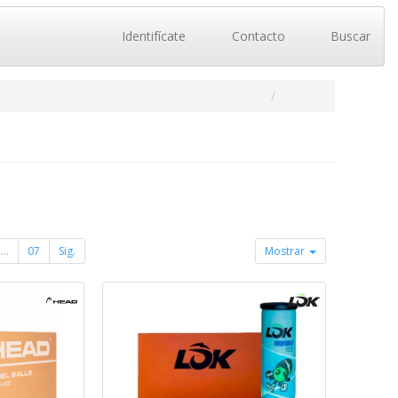
Identifícate
Contacto
Buscar
...
07
Sig.
Mostrar