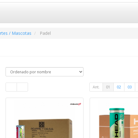
rtes / Mascotas
Padel
Ant.
01
02
03