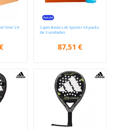
el One/ 24
Cajón Bolas Lok Sports/ 24 packs
de 3 unidades
€
87,51 €