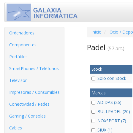
Inicio
Ocio / Depo
Ordenadores
Componentes
Padel
(57 art.)
Portátiles
SmartPhones / Teléfonos
Stock
Solo con Stock
Televisor
Impresoras / Consumibles
Marcas
ADIDAS (26)
Conectividad / Redes
BULLPADEL (20)
Gaming / Consolas
NOXSPORT (7)
Cables
SIUX (1)