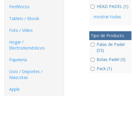
HEAD PADEL (1)
Periféricos
mostrar todas
Tablets / Ebook
Foto / Video
Tipo de Producto
Hogar /
Palas de Padel
Electrodomésticos
(53)
Bolas Padel (3)
Papelería
Pack (1)
Ocio / Deportes /
Mascotas
Apple