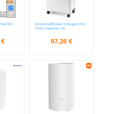
nkel DH-
Deshumidificador Orbegozo DH
1045/ Depósito 10L
 €
97,26 €