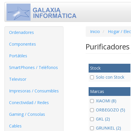
Inicio
Hogar / Ele
Ordenadores
Componentes
Purificadore
Portátiles
SmartPhones / Teléfonos
Stock
Solo con Stock
Televisor
Impresoras / Consumibles
Marcas
XIAOMI (8)
Conectividad / Redes
ORBEGOZO (5)
Gaming / Consolas
GKL (2)
Cables
GRUNKEL (2)