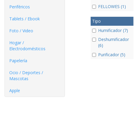
FELLOWES (1)
Periféricos
Tablets / Ebook
Tipo
Humificador (7)
Foto / Video
Deshumificador
Hogar /
(6)
Electrodomésticos
Purificador (5)
Papelería
Ocio / Deportes /
Mascotas
Apple