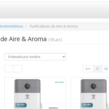
ctrodomésticos
Purificadores de Aire & Aroma
s de Aire & Aroma
(18 art.)
Ant.
01
02