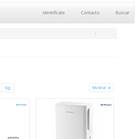
Identifícate
Contacto
Buscar
Sig.
Mostrar