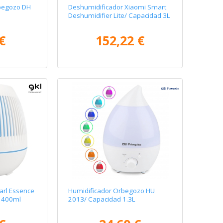
begozo DH
Deshumidificador Xiaomi Smart
Deshumidifier Lite/ Capacidad 3L
€
152,22 €
arl Essence
Humidificador Orbegozo HU
 400ml
2013/ Capacidad 1.3L