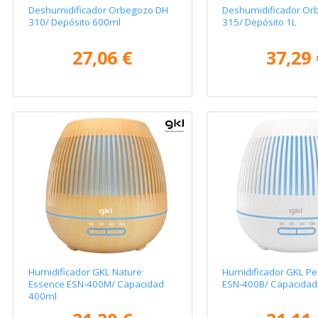
Deshumidificador Orbegozo DH
Deshumidificador Or
310/ Depósito 600ml
315/ Depósito 1L
27,06 €
37,29 
Humidificador GKL Nature
Humidificador GKL Pe
Essence ESN-400M/ Capacidad
ESN-400B/ Capacidad
400ml