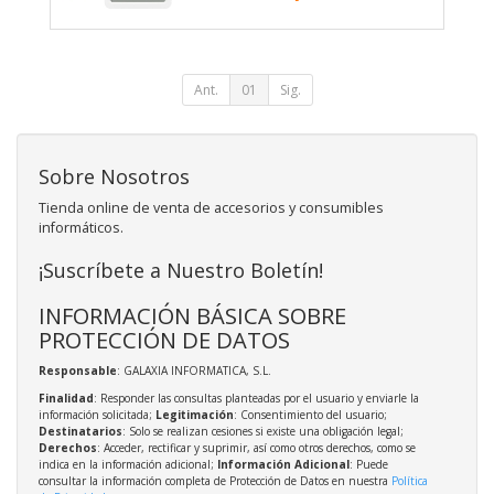
Ant.
01
Sig.
Sobre Nosotros
Tienda online de venta de accesorios y consumibles
informáticos.
¡Suscríbete a Nuestro Boletín!
INFORMACIÓN BÁSICA SOBRE
PROTECCIÓN DE DATOS
Responsable
: GALAXIA INFORMATICA, S.L.
Finalidad
: Responder las consultas planteadas por el usuario y enviarle la
información solicitada;
Legitimación
: Consentimiento del usuario;
Destinatarios
: Solo se realizan cesiones si existe una obligación legal;
Derechos
: Acceder, rectificar y suprimir, así como otros derechos, como se
indica en la información adicional;
Información Adicional
: Puede
consultar la información completa de Protección de Datos en nuestra
Política