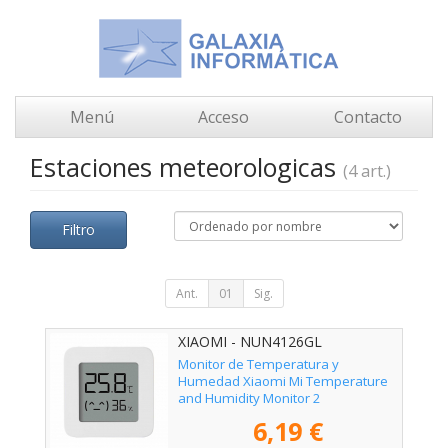
Menú
Acceso
Contacto
Estaciones meteorologicas
(4 art.)
Filtro
Ant.
01
Sig.
XIAOMI - NUN4126GL
Monitor de Temperatura y
Humedad Xiaomi Mi Temperature
and Humidity Monitor 2
6,19 €