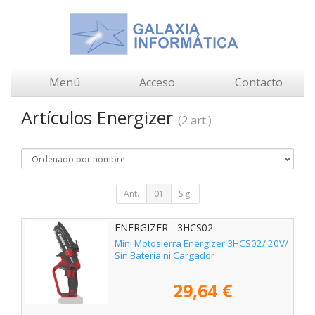
Menú
Acceso
Contacto
Artículos Energizer
(2 art.)
Ant.
01
Sig.
ENERGIZER - 3HCS02
Mini Motosierra Energizer 3HCS02/ 20V/
Sin Batería ni Cargador
29,64 €