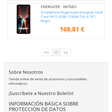
ENERGIZER - H67GEU
Smartphone Rugerizado Energizer Hard
Case H67G 4GB/ 128GB/ 5G/ 6.78"/
Negro
168,81 €
Ant.
01
Sig.
Sobre Nosotros
Tienda online de venta de accesorios y consumibles
informáticos.
¡Suscríbete a Nuestro Boletín!
INFORMACIÓN BÁSICA SOBRE
PROTECCIÓN DE DATOS