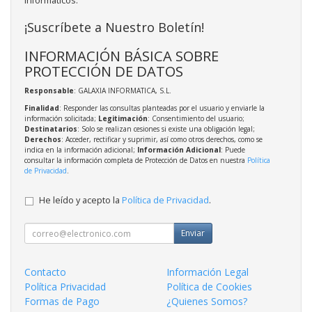
informáticos.
¡Suscríbete a Nuestro Boletín!
INFORMACIÓN BÁSICA SOBRE
PROTECCIÓN DE DATOS
Responsable
: GALAXIA INFORMATICA, S.L.
Finalidad
: Responder las consultas planteadas por el usuario y enviarle la
información solicitada;
Legitimación
: Consentimiento del usuario;
Destinatarios
: Solo se realizan cesiones si existe una obligación legal;
Derechos
: Acceder, rectificar y suprimir, así como otros derechos, como se
indica en la información adicional;
Información Adicional
: Puede
consultar la información completa de Protección de Datos en nuestra
Política
de Privacidad
.
He leído y acepto la
Política de Privacidad
.
Enviar
Contacto
Información Legal
Política Privacidad
Política de Cookies
Formas de Pago
¿Quienes Somos?