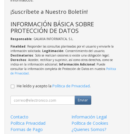
informáticos.
¡Suscríbete a Nuestro Boletín!
INFORMACIÓN BÁSICA SOBRE
PROTECCIÓN DE DATOS
Responsable
: GALAXIA INFORMATICA, S.L.
Finalidad
: Responder las consultas planteadas por el usuario y enviarle la
información solicitada;
Legitimación
: Consentimiento del usuario;
Destinatarios
: Solo se realizan cesiones si existe una obligación legal;
Derechos
: Acceder, rectificar y suprimir, así como otros derechos, como se
indica en la información adicional;
Información Adicional
: Puede
consultar la información completa de Protección de Datos en nuestra
Política
de Privacidad
.
He leído y acepto la
Política de Privacidad
.
Enviar
Contacto
Información Legal
Política Privacidad
Política de Cookies
Formas de Pago
¿Quienes Somos?