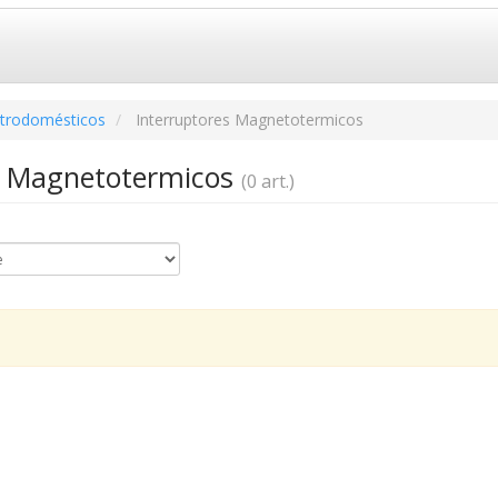
ctrodomésticos
Interruptores Magnetotermicos
s Magnetotermicos
(0 art.)