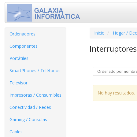
Inicio
Hogar / Ele
Ordenadores
Componentes
Interruptore
Portátiles
SmartPhones / Teléfonos
Televisor
No hay resultados.
Impresoras / Consumibles
Conectividad / Redes
Gaming / Consolas
Cables