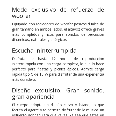
Modo exclusivo de refuerzo de
woofer
Equipado con radiadores de woofer pasivos duales de
gran tamaño en ambos lados, el altavoz ofrece graves
más completos y ricos para sonidos de percusión
dinámicos, naturales y enérgicos.
Escucha ininterrumpida
Disfruta de hasta 12 horas de reproducción
ininterrumpida con una carga completa, lo que lo hace
perfecto para fiestas y picnics épicos. Admite carga
rápida tipo C de 15 W para disfrutar de una experiencia
más duradera.
Diseño exquisito. Gran sonido,
gran apariencia
El cuerpo adopta un diseño curvo y liviano, lo que
facilita el agarre y te permite disfrutar de la música sin
esfuerzo dondequiera que vayas. Ya sea que estés en