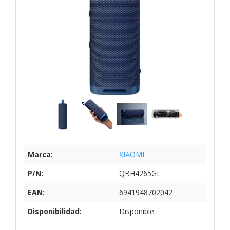
Marca:
XIAOMI
P/N:
QBH4265GL
EAN:
6941948702042
Disponibilidad:
Disponible