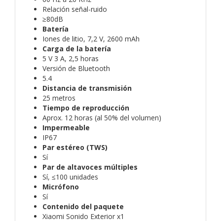
Relación señal-ruido
≥80dB
Batería
Iones de litio, 7,2 V, 2600 mAh
Carga de la batería
5 V 3 A, 2,5 horas
Versión de Bluetooth
5.4
Distancia de transmisión
25 metros
Tiempo de reproducción
Aprox. 12 horas (al 50% del volumen)
Impermeable
IP67
Par estéreo (TWS)
Sí
Par de altavoces múltiples
Sí, ≤100 unidades
Micrófono
Sí
Contenido del paquete
Xiaomi Sonido Exterior x1