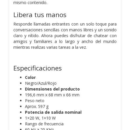
mismo contenido.
Libera tus manos
Responde llamadas entrantes con un solo toque para
conversaciones sencillas con manos libres y un sonido
claro y nítido. Ahora puedes disfrutar de chatear con
amigos y familiares a lo largo y ancho del mundo
mientras realizas varias tareas a la vez.
Especificaciones
Color
Negro/Azul/Rojo
Dimensiones del producto
196,6 mm x 68 mm x 66 mm
Peso neto
Aprox. 597 g
Potencia de salida nominal
1×20 W, 1×10 W
Rango de frecuencia
60 Hz a 20 KHz