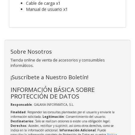
Cable de carga x1
Manual de usuario x1
Sobre Nosotros
Tienda online de venta de accesorios y consumibles
informáticos.
¡Suscríbete a Nuestro Boletín!
INFORMACIÓN BÁSICA SOBRE
PROTECCIÓN DE DATOS
Responsable
: GALAXIA INFORMATICA, S.L.
Finalidad
: Responder las consultas planteadas por el usuario y enviarle la
información solicitada;
Legitimación
: Consentimiento del usuario;
Destinatarios
: Solo se realizan cesiones si existe una obligación legal;
Derechos
: Acceder, rectificar y suprimir, así como otros derechos, como se
indica en la información adicional;
Información Adicional
: Puede
consultar la información completa de Protección de Datos en nuestra
Política