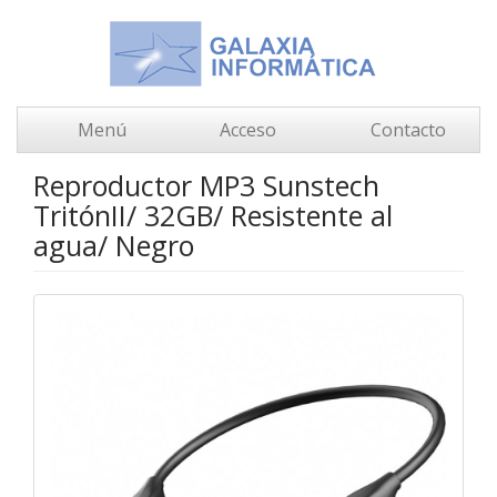
Menú
Acceso
Contacto
Reproductor MP3 Sunstech
TritónII/ 32GB/ Resistente al
agua/ Negro