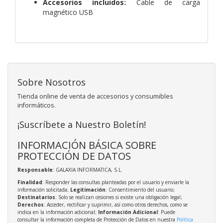
Accesorios incluidos:
Cable de carga
magnético USB
Sobre Nosotros
Tienda online de venta de accesorios y consumibles
informáticos.
¡Suscríbete a Nuestro Boletín!
INFORMACIÓN BÁSICA SOBRE
PROTECCIÓN DE DATOS
Responsable
: GALAXIA INFORMATICA, S.L.
Finalidad
: Responder las consultas planteadas por el usuario y enviarle la
información solicitada;
Legitimación
: Consentimiento del usuario;
Destinatarios
: Solo se realizan cesiones si existe una obligación legal;
Derechos
: Acceder, rectificar y suprimir, así como otros derechos, como se
indica en la información adicional;
Información Adicional
: Puede
consultar la información completa de Protección de Datos en nuestra
Política