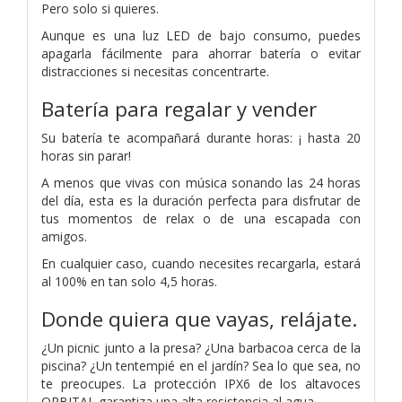
Pero solo si quieres.
Aunque es una luz LED de bajo consumo, puedes
apagarla fácilmente para ahorrar batería o evitar
distracciones si necesitas concentrarte.
Batería para regalar y vender
Su batería te acompañará durante horas: ¡ hasta 20
horas sin parar!
A menos que vivas con música sonando las 24 horas
del día, esta es la duración perfecta para disfrutar de
tus momentos de relax o de una escapada con
amigos.
En cualquier caso, cuando necesites recargarla, estará
al 100% en tan solo 4,5 horas.
Donde quiera que vayas, relájate.
¿Un picnic junto a la presa? ¿Una barbacoa cerca de la
piscina? ¿Un tentempié en el jardín? Sea lo que sea, no
te preocupes. La protección IPX6 de los altavoces
ORBITAL garantiza una alta resistencia al agua.