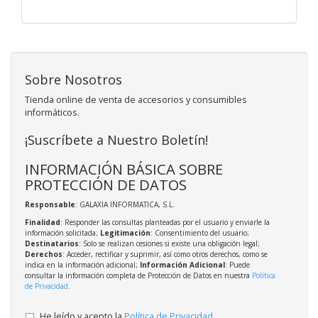
Sobre Nosotros
Tienda online de venta de accesorios y consumibles
informáticos.
¡Suscríbete a Nuestro Boletín!
INFORMACIÓN BÁSICA SOBRE
PROTECCIÓN DE DATOS
Responsable
: GALAXIA INFORMATICA, S.L.
Finalidad
: Responder las consultas planteadas por el usuario y enviarle la
información solicitada;
Legitimación
: Consentimiento del usuario;
Destinatarios
: Solo se realizan cesiones si existe una obligación legal;
Derechos
: Acceder, rectificar y suprimir, así como otros derechos, como se
indica en la información adicional;
Información Adicional
: Puede
consultar la información completa de Protección de Datos en nuestra
Política
de Privacidad
.
He leído y acepto la
Política de Privacidad
.