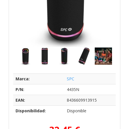
Marca:
SPC
P/N:
4435N
EAN:
8436609913915
Disponibilidad:
Disponible