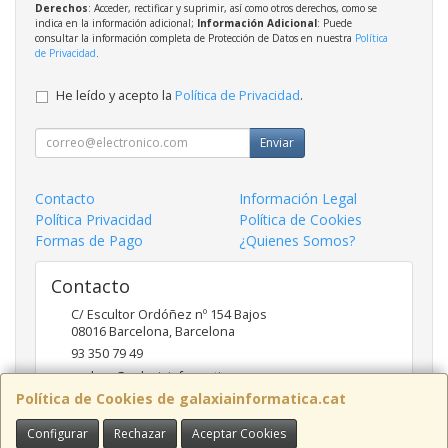
Derechos
: Acceder, rectificar y suprimir, así como otros derechos, como se
indica en la información adicional;
Información Adicional
: Puede
consultar la información completa de Protección de Datos en nuestra
Política
de Privacidad
.
He leído y acepto la
Política de Privacidad
.
Enviar
Contacto
Información Legal
Política Privacidad
Política de Cookies
Formas de Pago
¿Quienes Somos?
Contacto
C/ Escultor Ordóñez nº 154 Bajos
08016
Barcelona
,
Barcelona
93 350 79 49
andreu@galaxiainformatica.com
Política de Cookies de galaxiainformatica.cat
Configurar
Rechazar
Aceptar Cookies
Horario