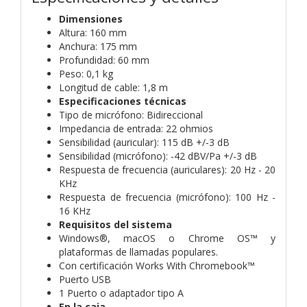
Dimensiones
Altura: 160 mm
Anchura: 175 mm
Profundidad: 60 mm
Peso: 0,1 kg
Longitud de cable: 1,8 m
Especificaciones técnicas
Tipo de micrófono: Bidireccional
Impedancia de entrada: 22 ohmios
Sensibilidad (auricular): 115 dB +/-3 dB
Sensibilidad (micrófono): -42 dBV/Pa +/-3 dB
Respuesta de frecuencia (auriculares): 20 Hz - 20
KHz
Respuesta de frecuencia (micrófono): 100 Hz -
16 KHz
Requisitos del sistema
Windows®, macOS o Chrome OS™ y
plataformas de llamadas populares.
Con certificación Works With Chromebook™
Puerto USB
1 Puerto o adaptador tipo A
En la caja