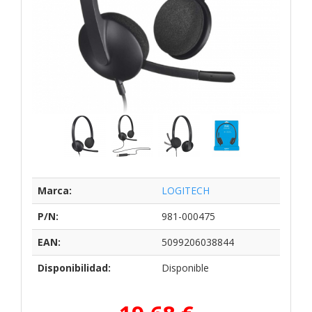
Marca:
LOGITECH
P/N:
981-000475
EAN:
5099206038844
Disponibilidad:
Disponible