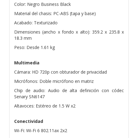
Color: Negro Business Black
Material del chasis: PC-ABS (tapa y base)
Acabado: Texturizado
Dimensiones (ancho x fondo x alto): 359.2 x 235.8 x
18.3 mm
Peso: Desde 1.61 kg
Multimedia
Cámara: HD 720p con obturador de privacidad
Micrófonos: Doble micrófono en matriz
Chip de audio: Audio de alta definición con códec
Senary SN6147
Altavoces: Estéreo de 1.5 W x2
Conectividad
Wi-Fi: Wi-Fi 6 802.11ax 2x2