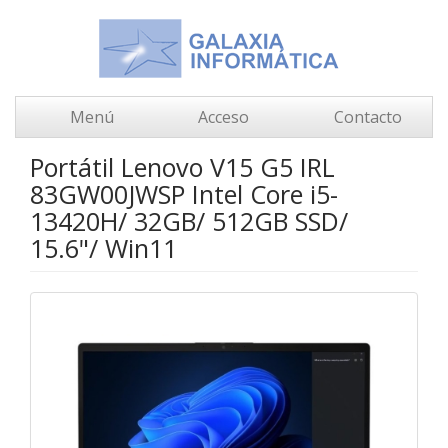
Menú
Acceso
Contacto
Portátil Lenovo V15 G5 IRL
83GW00JWSP Intel Core i5-
13420H/ 32GB/ 512GB SSD/
15.6"/ Win11