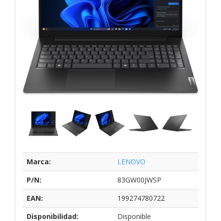
Marca:
LENOVO
P/N:
83GW00JWSP
EAN:
199274780722
Disponibilidad:
Disponible