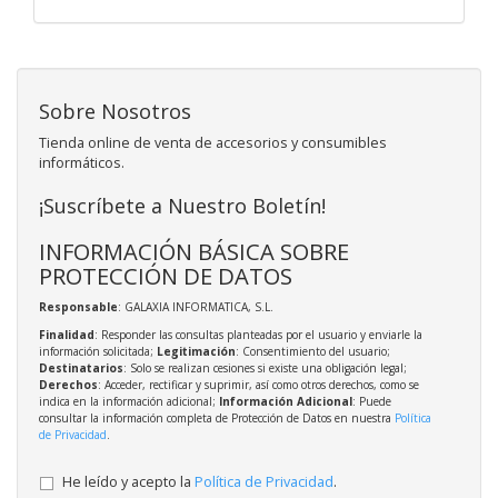
Sobre Nosotros
Tienda online de venta de accesorios y consumibles
informáticos.
¡Suscríbete a Nuestro Boletín!
INFORMACIÓN BÁSICA SOBRE
PROTECCIÓN DE DATOS
Responsable
: GALAXIA INFORMATICA, S.L.
Finalidad
: Responder las consultas planteadas por el usuario y enviarle la
información solicitada;
Legitimación
: Consentimiento del usuario;
Destinatarios
: Solo se realizan cesiones si existe una obligación legal;
Derechos
: Acceder, rectificar y suprimir, así como otros derechos, como se
indica en la información adicional;
Información Adicional
: Puede
consultar la información completa de Protección de Datos en nuestra
Política
de Privacidad
.
He leído y acepto la
Política de Privacidad
.