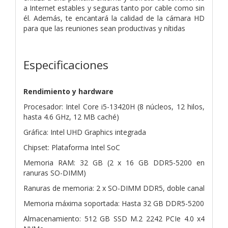
a Internet estables y seguras tanto por cable como sin
él. Además, te encantará la calidad de la cámara HD
para que las reuniones sean productivas y nítidas
Especificaciones
Rendimiento y hardware
Procesador: Intel Core i5-13420H (8 núcleos, 12 hilos,
hasta 4.6 GHz, 12 MB caché)
Gráfica: Intel UHD Graphics integrada
Chipset: Plataforma Intel SoC
Memoria RAM: 32 GB (2 x 16 GB DDR5-5200 en
ranuras SO-DIMM)
Ranuras de memoria: 2 x SO-DIMM DDR5, doble canal
Memoria máxima soportada: Hasta 32 GB DDR5-5200
Almacenamiento: 512 GB SSD M.2 2242 PCIe 4.0 x4