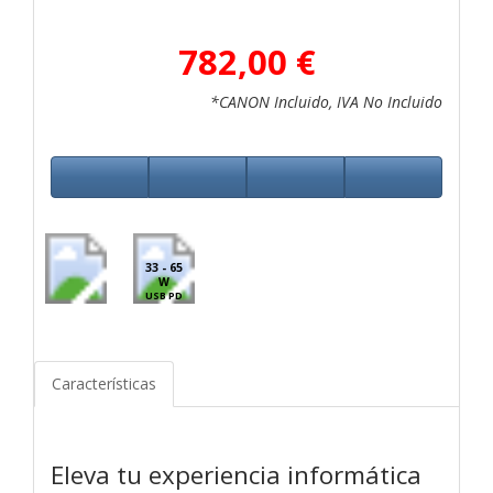
782,00 €
*CANON Incluido, IVA No Incluido
33 - 65
W
USB PD
Características
Eleva tu experiencia informática