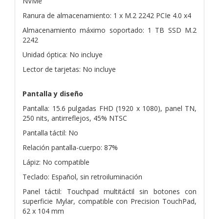
NVMe
Ranura de almacenamiento: 1 x M.2 2242 PCIe 4.0 x4
Almacenamiento máximo soportado: 1 TB SSD M.2
2242
Unidad óptica: No incluye
Lector de tarjetas: No incluye
Pantalla y diseño
Pantalla: 15.6 pulgadas FHD (1920 x 1080), panel TN,
250 nits, antirreflejos, 45% NTSC
Pantalla táctil: No
Relación pantalla-cuerpo: 87%
Lápiz: No compatible
Teclado: Español, sin retroiluminación
Panel táctil: Touchpad multitáctil sin botones con
superficie Mylar, compatible con Precision TouchPad,
62 x 104 mm