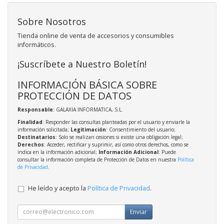
Sobre Nosotros
Tienda online de venta de accesorios y consumibles
informáticos.
¡Suscríbete a Nuestro Boletín!
INFORMACIÓN BÁSICA SOBRE
PROTECCIÓN DE DATOS
Responsable
: GALAXIA INFORMATICA, S.L.
Finalidad
: Responder las consultas planteadas por el usuario y enviarle la
información solicitada;
Legitimación
: Consentimiento del usuario;
Destinatarios
: Solo se realizan cesiones si existe una obligación legal;
Derechos
: Acceder, rectificar y suprimir, así como otros derechos, como se
indica en la información adicional;
Información Adicional
: Puede
consultar la información completa de Protección de Datos en nuestra
Política
de Privacidad
.
He leído y acepto la
Política de Privacidad
.
Enviar