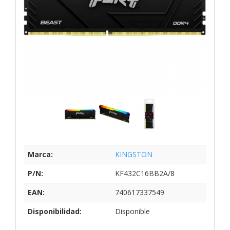
Marca:
KINGSTON
P/N:
KF432C16BB2A/8
EAN:
740617337549
Disponibilidad:
Disponible