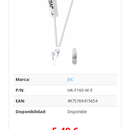
Marca:
JVC
P/N:
HA-F160-W-E
EAN:
4975769415654
Disponibilidad:
Disponible