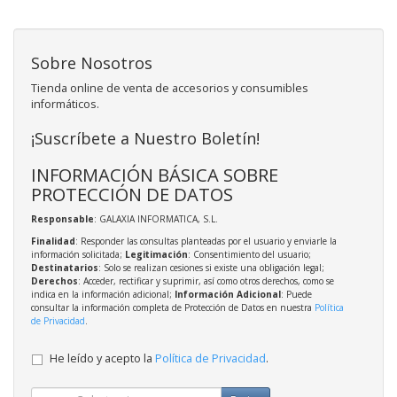
Sobre Nosotros
Tienda online de venta de accesorios y consumibles
informáticos.
¡Suscríbete a Nuestro Boletín!
INFORMACIÓN BÁSICA SOBRE
PROTECCIÓN DE DATOS
Responsable
: GALAXIA INFORMATICA, S.L.
Finalidad
: Responder las consultas planteadas por el usuario y enviarle la
información solicitada;
Legitimación
: Consentimiento del usuario;
Destinatarios
: Solo se realizan cesiones si existe una obligación legal;
Derechos
: Acceder, rectificar y suprimir, así como otros derechos, como se
indica en la información adicional;
Información Adicional
: Puede
consultar la información completa de Protección de Datos en nuestra
Política
de Privacidad
.
He leído y acepto la
Política de Privacidad
.