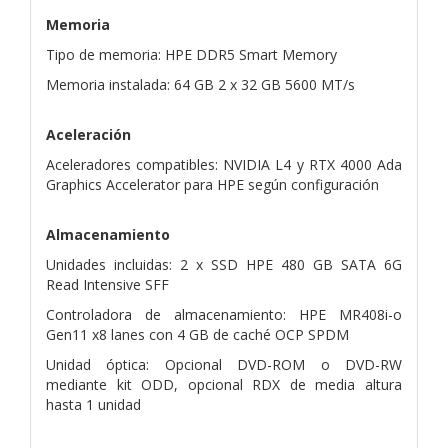
Memoria
Tipo de memoria: HPE DDR5 Smart Memory
Memoria instalada: 64 GB 2 x 32 GB 5600 MT/s
Aceleración
Aceleradores compatibles: NVIDIA L4 y RTX 4000 Ada
Graphics Accelerator para HPE según configuración
Almacenamiento
Unidades incluidas: 2 x SSD HPE 480 GB SATA 6G
Read Intensive SFF
Controladora de almacenamiento: HPE MR408i-o
Gen11 x8 lanes con 4 GB de caché OCP SPDM
Unidad óptica: Opcional DVD-ROM o DVD-RW
mediante kit ODD, opcional RDX de media altura
hasta 1 unidad