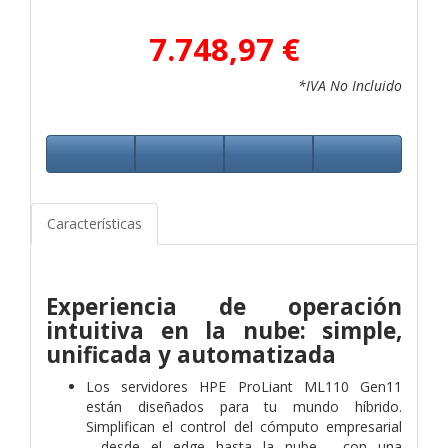
7.748,97 €
*IVA No Incluido
Características
Experiencia de operación
intuitiva en la nube: simple,
unificada y automatizada
Los servidores HPE ProLiant ML110 Gen11
están diseñados para tu mundo híbrido.
Simplifican el control del cómputo empresarial
—desde el edge hasta la nube— con una