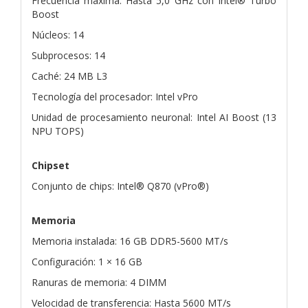
Frecuencia máxima: Hasta 5,0 GHz con Intel® Turbo
Boost
Núcleos: 14
Subprocesos: 14
Caché: 24 MB L3
Tecnología del procesador: Intel vPro
Unidad de procesamiento neuronal: Intel AI Boost (13
NPU TOPS)
Chipset
Conjunto de chips: Intel® Q870 (vPro®)
Memoria
Memoria instalada: 16 GB DDR5-5600 MT/s
Configuración: 1 × 16 GB
Ranuras de memoria: 4 DIMM
Velocidad de transferencia: Hasta 5600 MT/s