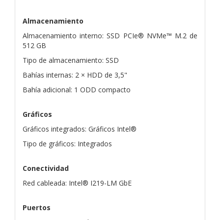
Almacenamiento
Almacenamiento interno: SSD PCIe® NVMe™ M.2 de
512 GB
Tipo de almacenamiento: SSD
Bahías internas: 2 × HDD de 3,5"
Bahía adicional: 1 ODD compacto
Gráficos
Gráficos integrados: Gráficos Intel®
Tipo de gráficos: Integrados
Conectividad
Red cableada: Intel® I219-LM GbE
Puertos