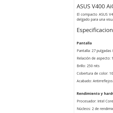
ASUS V400 A
El compacto ASUS V40
delgado para una visu
Especificacio
Pantalla
Pantalla: 27 pulgadas 
Relación de aspecto: 
Brillo: 250 nits
Cobertura de color: 
Acabado: Antirreflejos
Rendimiento y har
Procesador: Intel Core
Núcleos: 2 de rendimie