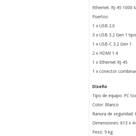
Ethernet: RJ-45 1000
Puertos:
1 x USB 2.0
3 x USB 3.2 Gen 1 tip
1 x USB-C 3.2 Gen 1
2 x HDMI 1.4
1 x Ethernet RJ-45
1 x conector combinad
Diseño
Tipo de equipo: PC t
Color: Blanco
Ranura de seguridad:
Dimensiones: 613 x 
Peso: 9 kg