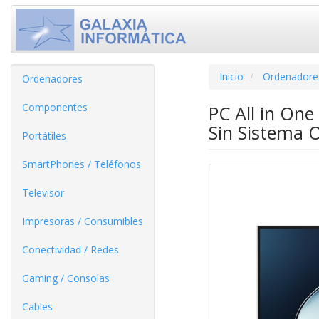
Inicio
Ordenadore
Ordenadores
Componentes
PC All in On
Sin Sistema 
Portátiles
SmartPhones / Teléfonos
Televisor
Impresoras / Consumibles
Conectividad / Redes
Gaming / Consolas
Cables