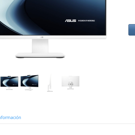
nformación