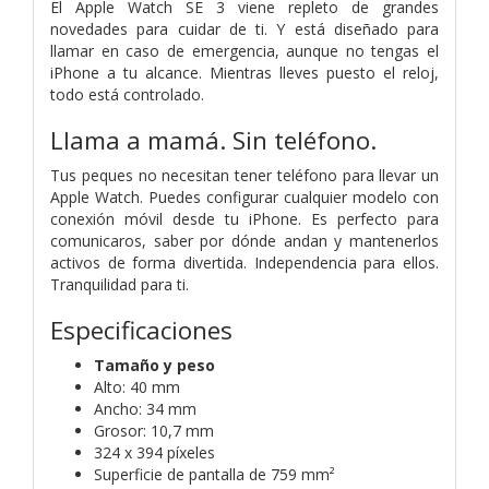
El Apple Watch SE 3 viene repleto de grandes
novedades para cuidar de ti. Y está diseñado para
llamar en caso de emergencia, aunque no tengas el
iPhone a tu alcance. Mientras lleves puesto el reloj,
todo está controlado.
Llama a mamá. Sin teléfono.
Tus peques no necesitan tener teléfono para llevar un
Apple Watch. Puedes configurar cualquier modelo con
conexión móvil desde tu iPhone. Es perfecto para
comunicaros, saber por dónde andan y mantenerlos
activos de forma divertida. Independencia para ellos.
Tranquilidad para ti.
Especificaciones
Tamaño y peso
Alto: 40 mm
Ancho: 34 mm
Grosor: 10,7 mm
324 x 394 píxeles
Superficie de pantalla de 759 mm²