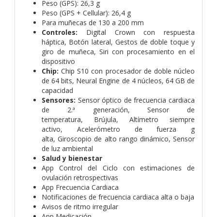
Peso (GPS): 26,3 g
Peso (GPS + Cellular): 26,4 g
Para muñecas de 130 a 200 mm
Controles:
Digital Crown con respuesta
háptica,
Botón lateral,
Gestos de doble toque y
giro de muñeca,
Siri con procesamiento en el
dispositivo
Chip:
Chip S10 con procesador de doble núcleo
de 64 bits,
Neural Engine de 4 núcleos,
64 GB de
capacidad
Sensores:
Sensor óptico de frecuencia cardiaca
de 2.ª generación,
Sensor de
temperatura,
Brújula,
Altímetro siempre
activo,
Acelerómetro de fuerza g
alta,
Giroscopio de alto rango dinámico,
Sensor
de luz ambiental
Salud y bienestar
App Control del Ciclo con estimaciones de
ovulación retrospectivas
App Frecuencia Cardiaca
Notificaciones de frecuencia cardiaca alta o baja
Avisos de ritmo irregular
App Medicación