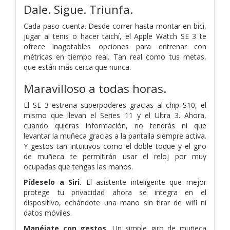
Dale.
Sigue.
Triunfa.
Cada paso cuenta. Desde correr hasta montar en bici,
jugar al tenis o hacer taichí, el Apple Watch SE 3 te
ofrece inagotables opciones para entrenar con
métricas en tiempo real. Tan real como tus metas,
que están más cerca que nunca.
Maravilloso a todas horas.
El SE 3 estrena superpoderes gracias al chip S10, el
mismo que llevan el Series 11 y el Ultra 3. Ahora,
cuando quieras información, no tendrás ni que
levantar la muñeca gracias a la pantalla siempre activa.
Y gestos tan intuitivos como el doble toque y el giro
de muñeca te permitirán usar el reloj por muy
ocupadas que tengas las manos.
Pídeselo a Siri.
El asistente inteligente que mejor
protege tu privacidad ahora se integra en el
dispositivo, echándote una mano sin tirar de wifi ni
datos móviles.
Manéjate con gestos.
Un simple giro de muñeca