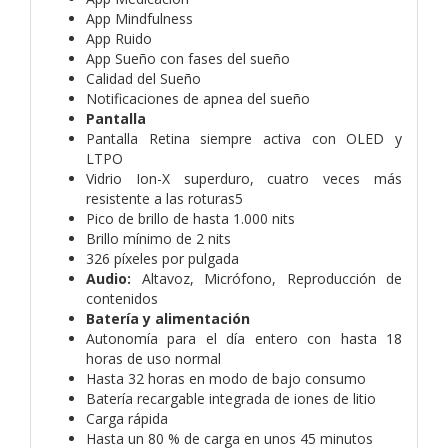
App Mindfulness
App Ruido
App Sueño con fases del sueño
Calidad del Sueño
Notificaciones de apnea del sueño
Pantalla
Pantalla Retina siempre activa con OLED y
LTPO
Vidrio Ion-X superduro, cuatro veces más
resistente a las roturas5
Pico de brillo de hasta 1.000 nits
Brillo mínimo de 2 nits
326 píxeles por pulgada
Audio:
Altavoz,
Micrófono,
Reproducción de
contenidos
Batería y alimentación
Autonomía para el día entero con hasta 18
horas de uso normal
Hasta 32 horas en modo de bajo consumo
Batería recargable integrada de iones de litio
Carga rápida
Hasta un 80 % de carga en unos 45 minutos