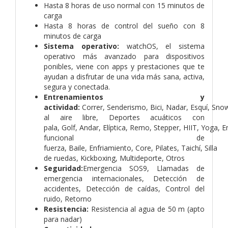
Hasta 8 horas de uso normal con 15 minutos de
carga
Hasta 8 horas de control del sueño con 8
minutos de carga
Sistema operativo:
watchOS, el sistema
operativo más avanzado para dispositivos
ponibles, viene con apps y prestaciones que te
ayudan a disfrutar de una vida más sana, activa,
segura y conectada.
Entrenamientos y
actividad:
Correr, Senderismo, Bici, Nadar,
Esquí,
Sno
al aire libre,
Deportes acuáticos con
pala,
Golf,
Andar,
Elíptica,
Remo,
Stepper,
HIIT,
Yoga,
E
funcional de
fuerza,
Baile,
Enfriamiento,
Core,
Pilates,
Taichí,
Silla
de ruedas,
Kickboxing,
Multideporte,
Otros
Seguridad:
Emergencia SOS9,
Llamadas de
emergencia internacionales,
Detección de
accidentes,
Detección de caídas,
Control del
ruido,
Retorno
Resistencia:
Resistencia al agua de 50 m (apto
para nadar)