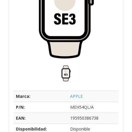
Marca:
APPLE
P/N:
MEH54QL/A
EAN:
195950386738
Disponibilidad:
Disponible