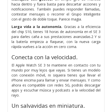
hacia dentro y fuera basta para descartar acciones y
notificaciones. También puedes responder llamadas,
contestar mensajes o recorrer el Grupo Inteligente
con el gesto de doble toque. Parece magia.
Larga vida a la autonomía.
Gracias a la eficiencia
del chip S10, tienes 18 horas de autonomía en el SE 3
para darles caña a sus prestaciones avanzadas.2 Y si
la batería empieza a flaquear, con la nueva carga
rápida vuelves a la acción en cero coma.
Conecta
con la velocidad.
El Apple Watch SE 3 te mantiene en contacto con tu
mundo por muy lejos que vayas. Si tienes un modelo
con conexión móvil, ni siquiera tienes que llevar el
iPhone encima para llamar y enviar mensajes. Y como
ahora es compatible con redes 5G, podrás descargar
apps y escuchar música y podcasts a la velocidad del
rayo.
Un salvavidas
en miniatura.