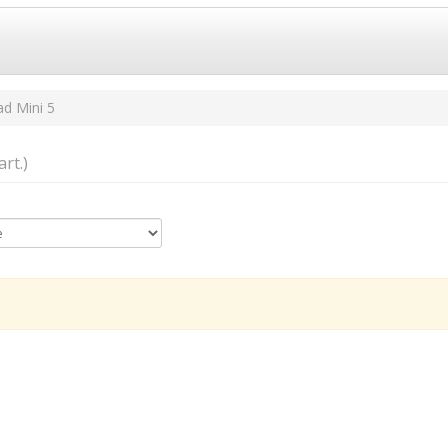
ad Mini 5
art.)