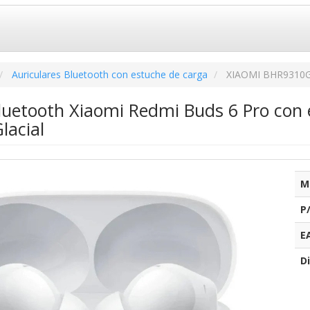
Auriculares Bluetooth con estuche de carga
XIAOMI BHR9310
Bluetooth Xiaomi Redmi Buds 6 Pro con
lacial
M
P
E
Di