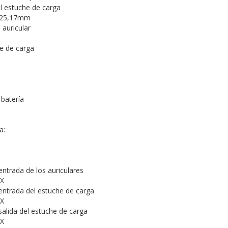
l estuche de carga
x 25,17mm
 auricular
e de carga
 batería
a:
ntrada de los auriculares
X
ntrada del estuche de carga
X
alida del estuche de carga
X