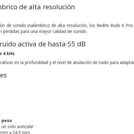
brico de alta resolución
ación de sonido inalámbrico de alta resolución, los Redmi Buds 6 P
n pérdidas para una mayor calidad de sonido.
ruido activa de hasta 55 dB
e 4 kHz
cativas en la profundidad y el nivel de anulación de ruido para adapta
nes
 peso
un solo auricular
4 mm x 24,5 mm