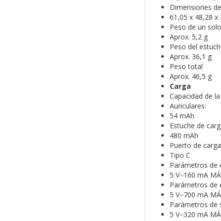
Dimensiones de
61,05 x 48,28 
Peso de un solo
Aprox. 5,2 g
Peso del estuch
Aprox. 36,1 g
Peso total
Aprox. 46,5 g
Carga
Capacidad de la
Auriculares:
54 mAh
Estuche de carg
480 mAh
Puerto de carga
Tipo C
Parámetros de e
5 V⎓160 mA MÁ
Parámetros de e
5 V⎓700 mA MÁ
Parámetros de s
5 V⎓320 mA MÁ