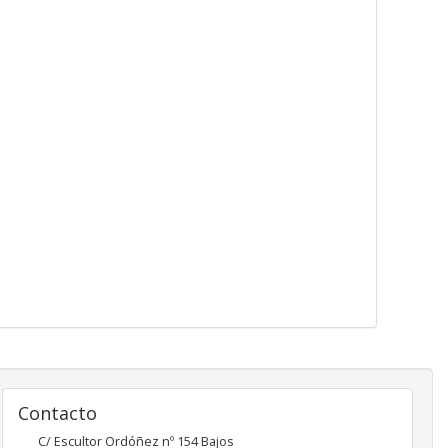
Contacto
C/ Escultor Ordóñez nº 154 Bajos