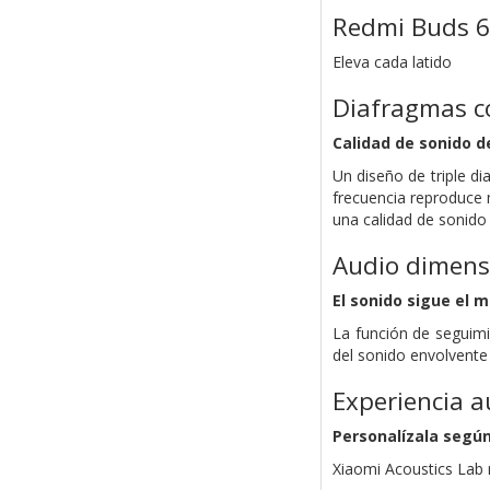
Redmi Buds 6
Eleva cada latido
Diafragmas co
Calidad de sonido d
Un diseño de triple di
frecuencia reproduce 
una calidad de sonido
Audio dimens
El sonido sigue el 
La función de seguimi
del sonido envolvent
Experiencia au
Personalízala según
Xiaomi Acoustics Lab r