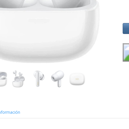
nformación