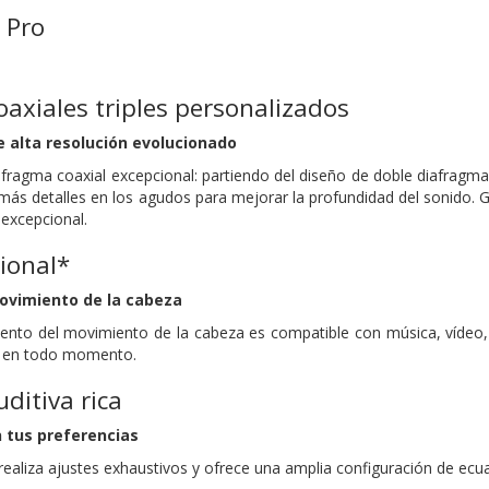
 Pro
axiales triples personalizados
e alta resolución evolucionado
afragma coaxial excepcional: partiendo del diseño de doble diafragma
más detalles en los agudos para mejorar la profundidad del sonido. Gr
 excepcional.
ional*
movimiento de la cabeza
ento del movimiento de la cabeza es compatible con música, vídeo, a
e en todo momento.
ditiva rica
 tus preferencias
ealiza ajustes exhaustivos y ofrece una amplia configuración de ecua