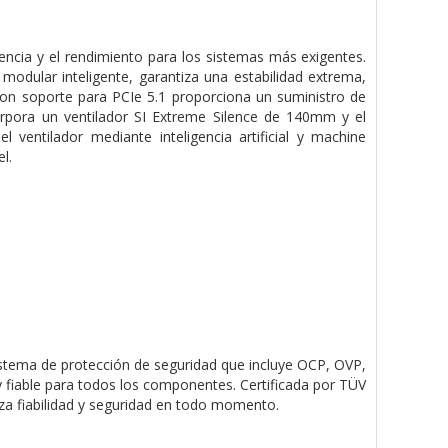
ncia y el rendimiento para los sistemas más exigentes.
odular inteligente, garantiza una estabilidad extrema,
con soporte para PCIe 5.1 proporciona un suministro de
corpora un ventilador SI Extreme Silence de 140mm y el
ventilador mediante inteligencia artificial y machine
l.
stema de protección de seguridad que incluye OCP, OVP,
fiable para todos los componentes. Certificada por TÜV
za fiabilidad y seguridad en todo momento.