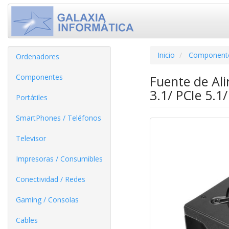
Inicio
Component
Ordenadores
Componentes
Fuente de Al
3.1/ PCIe 5.1
Portátiles
SmartPhones / Teléfonos
Televisor
Impresoras / Consumibles
Conectividad / Redes
Gaming / Consolas
Cables