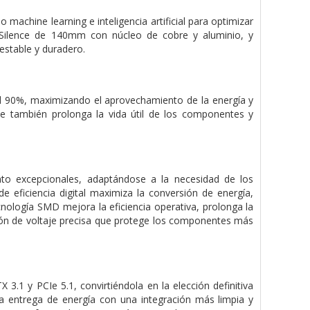
 machine learning e inteligencia artificial para optimizar
eme Silence de 140mm con núcleo de cobre y aluminio, y
estable y duradero.
 al 90%, maximizando el aprovechamiento de la energía y
ue también prolonga la vida útil de los componentes y
to excepcionales, adaptándose a la necesidad de los
eficiencia digital maximiza la conversión de energía,
cnología SMD mejora la eficiencia operativa, prolonga la
ión de voltaje precisa que protege los componentes más
3.1 y PCIe 5.1, convirtiéndola en la elección definitiva
la entrega de energía con una integración más limpia y