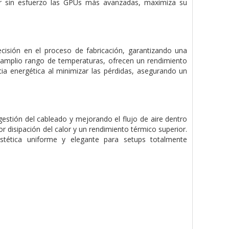
tar sin esfuerzo las GPUs más avanzadas, maximiza su
isión en el proceso de fabricación, garantizando una
n amplio rango de temperaturas, ofrecen un rendimiento
ncia energética al minimizar las pérdidas, asegurando un
estión del cableado y mejorando el flujo de aire dentro
r disipación del calor y un rendimiento térmico superior.
stética uniforme y elegante para setups totalmente