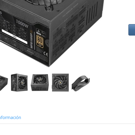
nformación