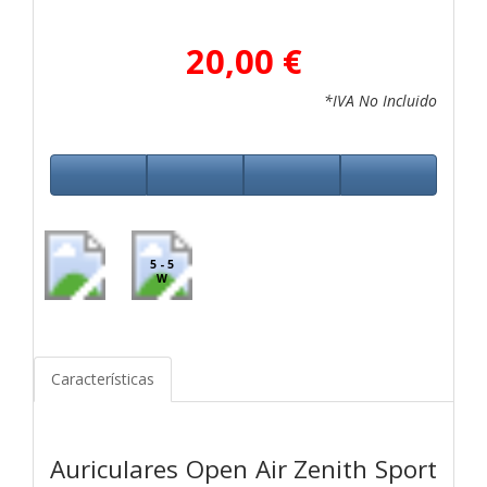
20,00 €
*IVA No Incluido
5 - 5
W
Características
Auriculares Open Air Zenith Sport