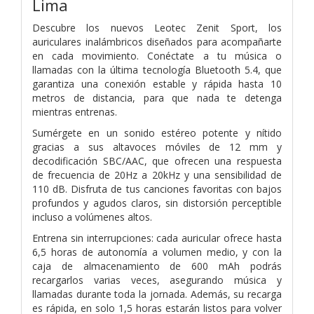
Lima
Descubre los nuevos Leotec Zenit Sport, los
auriculares inalámbricos diseñados para acompañarte
en cada movimiento. Conéctate a tu música o
llamadas con la última tecnología Bluetooth 5.4, que
garantiza una conexión estable y rápida hasta 10
metros de distancia, para que nada te detenga
mientras entrenas.
Sumérgete en un sonido estéreo potente y nítido
gracias a sus altavoces móviles de 12 mm y
decodificación SBC/AAC, que ofrecen una respuesta
de frecuencia de 20Hz a 20kHz y una sensibilidad de
110 dB. Disfruta de tus canciones favoritas con bajos
profundos y agudos claros, sin distorsión perceptible
incluso a volúmenes altos.
Entrena sin interrupciones: cada auricular ofrece hasta
6,5 horas de autonomía a volumen medio, y con la
caja de almacenamiento de 600 mAh podrás
recargarlos varias veces, asegurando música y
llamadas durante toda la jornada. Además, su recarga
es rápida, en solo 1,5 horas estarán listos para volver