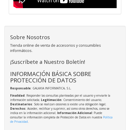
Sobre Nosotros
Tienda online de venta de accesorios y consumibles
informáticos.
¡Suscríbete a Nuestro Boletín!
INFORMACIÓN BÁSICA SOBRE
PROTECCIÓN DE DATOS
Responsable
: GALAXIA INFORMATICA, S.L.
Finalidad
: Responder las consultas planteadas por el usuario y enviarle la
información solicitada;
Legitimación
: Consentimiento del usuario;
Destinatarios
: Solo se realizan cesiones si existe una obligación legal;
Derechos
: Acceder, rectificar y suprimir, así como otros derechos, como se
indica en la información adicional;
Información Adicional
: Puede
consultar la información completa de Protección de Datos en nuestra
Política
de Privacidad
.