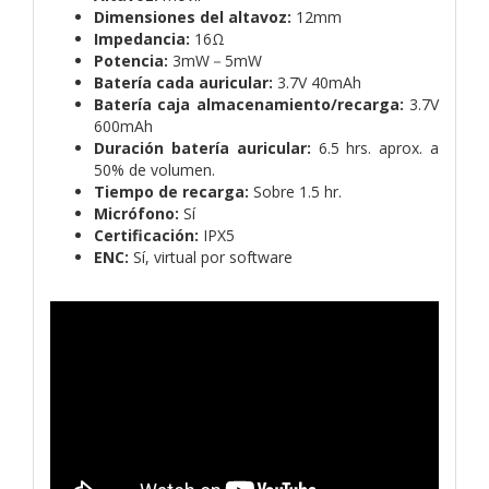
Dimensiones del altavoz:
12mm
Impedancia:
16Ω
Potencia:
3mW－5mW
Batería cada auricular:
3.7V 40mAh
Batería caja almacenamiento/recarga:
3.7V
600mAh
Duración batería auricular:
6.5 hrs. aprox. a
50% de volumen.
Tiempo de recarga:
Sobre 1.5 hr.
Micrófono:
Sí
Certificación:
IPX5
ENC:
Sí, virtual por software