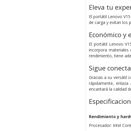
Eleva tu expe
El portátil Lenovo V1
de carga y evitan los
Económico y 
El portátil Lenovo V1
incorpora materiales
rendimiento, tiene ad
Sigue conecta
Gracias a su versátil 
rápidamente, enlaza 
encantará la calidad 
Especificacio
Rendimiento y har
Procesador: Intel Core