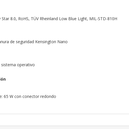
gy Star 8.0, RoHS, TÜV Rheinland Low Blue Light, MIL-STD-810H
ranura de seguridad Kensington Nano
n sistema operativo
ión
te: 65 W con conector redondo