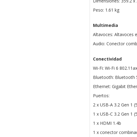
Dimensiones: 359.2 x
Peso: 1.61 kg
Multimedia
Altavoces: Altavoces 
Audio: Conector comb
Conectividad
Wi-Fi: Wi-Fi 6 802.11ax
Bluetooth: Bluetooth 
Ethernet: Gigabit Ethe
Puertos:
2 x USB-A 3.2 Gen 1 (
1 x USB-C 3.2 Gen 1 (
1 x HDMI 1.4b
1 x conector combinad