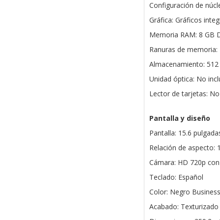
Configuración de núcle
Gráfica: Gráficos inte
Memoria RAM: 8 GB 
Ranuras de memoria: 2
Almacenamiento: 512
Unidad óptica: No inc
Lector de tarjetas: No
Pantalla y diseño
Pantalla: 15.6 pulgad
Relación de aspecto: 
Cámara: HD 720p con 
Teclado: Español
Color: Negro Business
Acabado: Texturizado