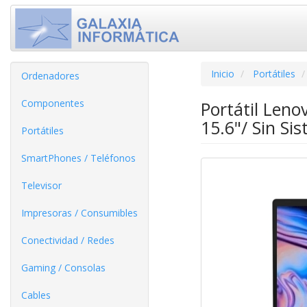
Inicio
Portátiles
Ordenadores
Componentes
Portátil Len
15.6"/ Sin Si
Portátiles
SmartPhones / Teléfonos
Televisor
Impresoras / Consumibles
Conectividad / Redes
Gaming / Consolas
Cables