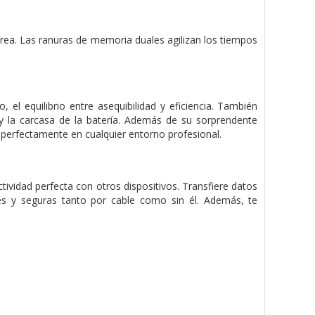
area. Las ranuras de memoria duales agilizan los tiempos
 el equilibrio entre asequibilidad y eficiencia. También
y la carcasa de la batería. Además de su sorprendente
perfectamente en cualquier entorno profesional.
tividad perfecta con otros dispositivos. Transfiere datos
les y seguras tanto por cable como sin él. Además, te