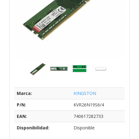
Marca:
KINGSTON
P/N:
KVR26N19S6/4
EAN:
740617282733
Disponibilidad:
Disponible