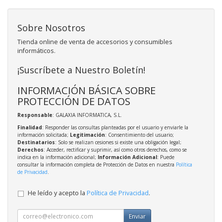
Sobre Nosotros
Tienda online de venta de accesorios y consumibles
informáticos.
¡Suscríbete a Nuestro Boletín!
INFORMACIÓN BÁSICA SOBRE
PROTECCIÓN DE DATOS
Responsable
: GALAXIA INFORMATICA, S.L.
Finalidad
: Responder las consultas planteadas por el usuario y enviarle la
información solicitada;
Legitimación
: Consentimiento del usuario;
Destinatarios
: Solo se realizan cesiones si existe una obligación legal;
Derechos
: Acceder, rectificar y suprimir, así como otros derechos, como se
indica en la información adicional;
Información Adicional
: Puede
consultar la información completa de Protección de Datos en nuestra
Política
de Privacidad
.
He leído y acepto la
Política de Privacidad
.
Enviar