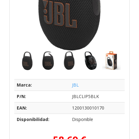
Marca:
JBL
P/N:
JBLCLIP5BLK
EAN:
1200130010170
Disponibilidad:
Disponible