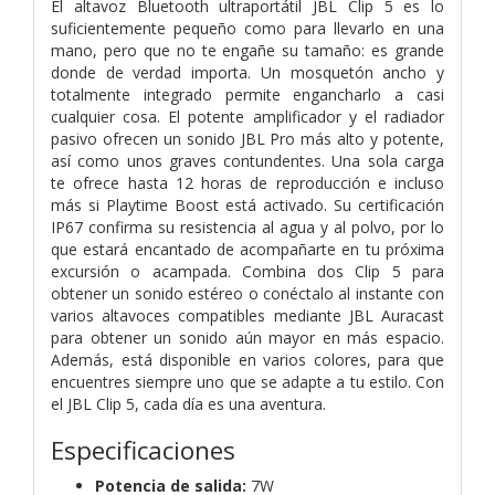
El altavoz Bluetooth ultraportátil JBL Clip 5 es lo
suficientemente pequeño como para llevarlo en una
mano, pero que no te engañe su tamaño: es grande
donde de verdad importa. Un mosquetón ancho y
totalmente integrado permite engancharlo a casi
cualquier cosa. El potente amplificador y el radiador
pasivo ofrecen un sonido JBL Pro más alto y potente,
así como unos graves contundentes. Una sola carga
te ofrece hasta 12 horas de reproducción e incluso
más si Playtime Boost está activado. Su certificación
IP67 confirma su resistencia al agua y al polvo, por lo
que estará encantado de acompañarte en tu próxima
excursión o acampada. Combina dos Clip 5 para
obtener un sonido estéreo o conéctalo al instante con
varios altavoces compatibles mediante JBL Auracast
para obtener un sonido aún mayor en más espacio.
Además, está disponible en varios colores, para que
encuentres siempre uno que se adapte a tu estilo. Con
el JBL Clip 5, cada día es una aventura.
Especificaciones
Potencia de salida:
7W