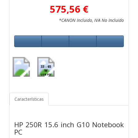
575,56 €
*CANON Incluido, IVA No Incluido
33 - 65
W
USB PD
Características
HP 250R 15.6 inch G10 Notebook
PC