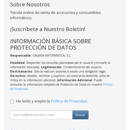
Sobre Nosotros
Tienda online de venta de accesorios y consumibles
informáticos.
¡Suscríbete a Nuestro Boletín!
INFORMACIÓN BÁSICA SOBRE
PROTECCIÓN DE DATOS
Responsable
: GALAXIA INFORMATICA, S.L.
Finalidad
: Responder las consultas planteadas por el usuario y enviarle la
información solicitada;
Legitimación
: Consentimiento del usuario;
Destinatarios
: Solo se realizan cesiones si existe una obligación legal;
Derechos
: Acceder, rectificar y suprimir, así como otros derechos, como se
indica en la información adicional;
Información Adicional
: Puede
consultar la información completa de Protección de Datos en nuestra
Política
de Privacidad
.
He leído y acepto la
Política de Privacidad
.
Enviar