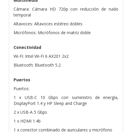
Multimedia
Cámara: Cámara HD 720p con reducción de ruido
temporal
Altavoces: Altavoces estéreo dobles
Micrófonos: Micrófonos de matriz doble
Conectividad
Wi-Fi: Intel Wi-Fi 6 AX201 2x2
Bluetooth: Bluetooth 5.2
Puertos
Puertos:
1 x USB-C 10 Gbps con suministro de energía,
DisplayPort 1.4 y HP Sleep and Charge
2 x USB-A 5 Gbps
1 x HDMI 1.4b
1 x conector combinado de auriculares y micrófono