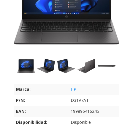
Marca:
HP
P/N:
D31V7AT
EAN:
199896416245
Disponibilidad:
Disponible